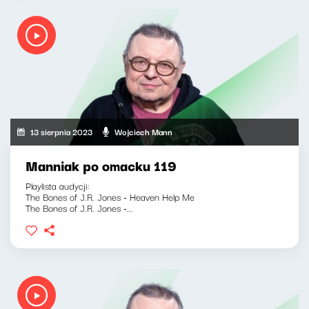
13 sierpnia 2023
Wojciech Mann
Manniak po omacku 119
Playlista audycji:
The Bones of J.R. Jones - Heaven Help Me
The Bones of J.R. Jones -...