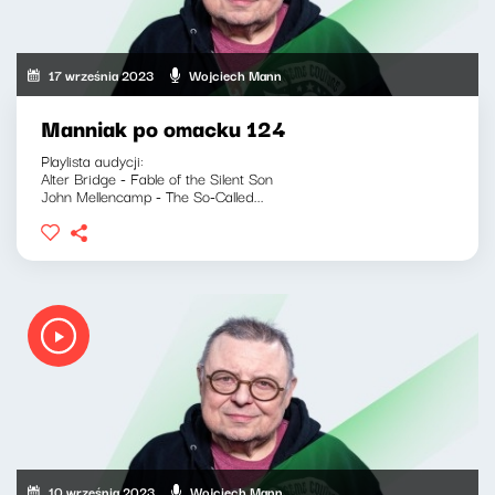
17 września 2023
Wojciech Mann
Manniak po omacku 124
Playlista audycji:
Alter Bridge - Fable of the Silent Son
John Mellencamp - The So-Called...
10 września 2023
Wojciech Mann