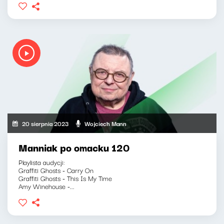
20 sierpnia 2023
Wojciech Mann
Manniak po omacku 120
Playlista audycji:
Graffiti Ghosts - Carry On
Graffiti Ghosts - This Is My Time
Amy Winehouse -...