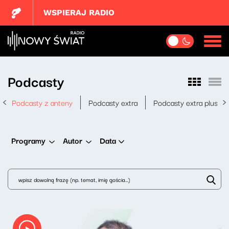
WSPIERAJ RADIO
Podcasty
Podcasty z anteny
Podcasty extra
Podcasty extra plus
Data
Programy
Autor