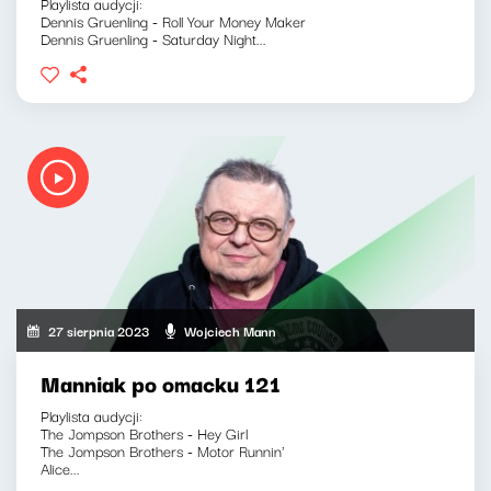
Playlista audycji:
Dennis Gruenling - Roll Your Money Maker
Dennis Gruenling - Saturday Night...
27 sierpnia 2023
Wojciech Mann
Manniak po omacku 121
Playlista audycji:
The Jompson Brothers - Hey Girl
The Jompson Brothers - Motor Runnin'
Alice...