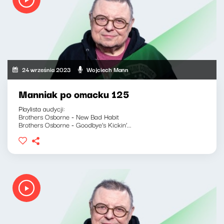
24 września 2023
Wojciech Mann
Manniak po omacku 125
Playlista audycji:
Brothers Osborne - New Bad Habit
Brothers Osborne - Goodbye’s Kickin’...