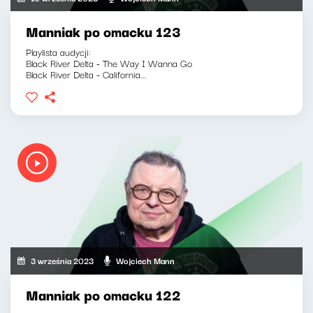
Manniak po omacku 123
Playlista audycji:
Black River Delta - The Way I Wanna Go
Black River Delta - California...
3 września 2023
Wojciech Mann
Manniak po omacku 122