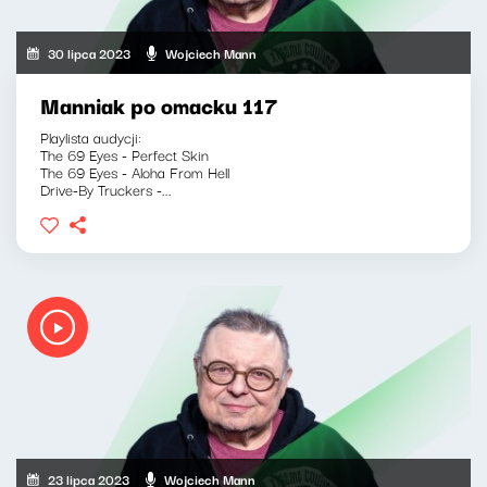
30 lipca 2023
Wojciech Mann
Manniak po omacku 117
Playlista audycji:
The 69 Eyes - Perfect Skin
The 69 Eyes - Aloha From Hell
Drive-By Truckers -...
23 lipca 2023
Wojciech Mann