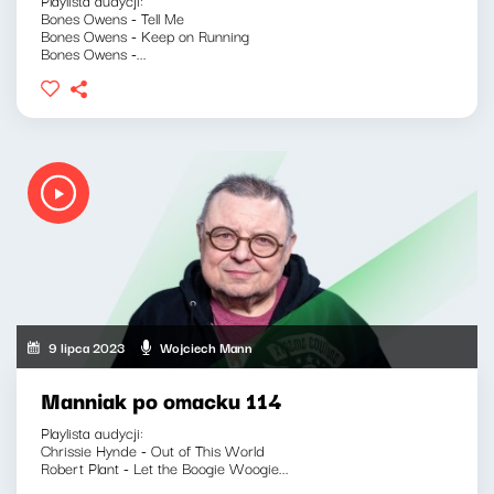
Bones Owens - Tell Me
Bones Owens - Keep on Running
Bones Owens -...
9 lipca 2023
Wojciech Mann
Manniak po omacku 114
Playlista audycji:
Chrissie Hynde - Out of This World
Robert Plant - Let the Boogie Woogie...