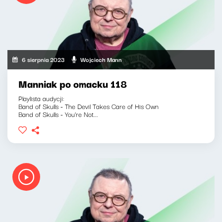
6 sierpnia 2023
Wojciech Mann
Manniak po omacku 118
Playlista audycji:
Band of Skulls - The Devil Takes Care of His Own
Band of Skulls - You're Not...