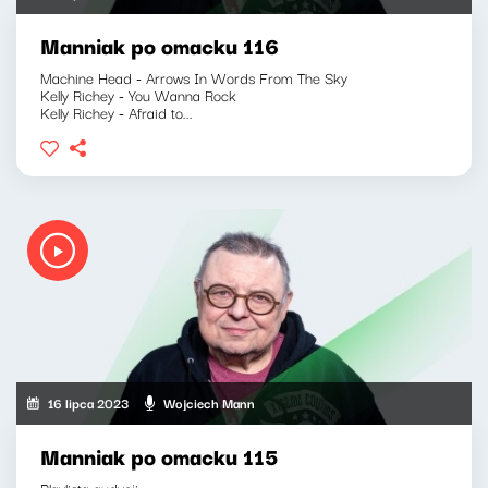
Manniak po omacku 116
Machine Head - Arrows In Words From The Sky
Kelly Richey - You Wanna Rock
Kelly Richey - Afraid to...
16 lipca 2023
Wojciech Mann
Manniak po omacku 115
Playlista audycji: