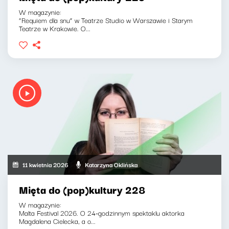
W magazynie:
“Requiem dla snu” w Teatrze Studio w Warszawie i Starym
Teatrze w Krakowie. O...
11 kwietnia 2026
Katarzyna Oklińska
Mięta do (pop)kultury 228
W magazynie:
Malta Festival 2026. O 24-godzinnym spektaklu aktorka
Magdalena Cielecka, a o...