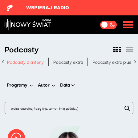
WSPIERAJ RADIO
Podcasty
Podcasty z anteny
Podcasty extra
Podcasty extra plus
Data
Programy
Autor