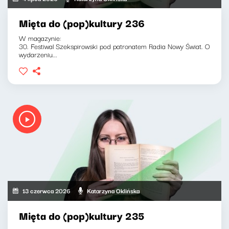
Mięta do (pop)kultury 236
W magazynie:
30. Festiwal Szekspirowski pod patronatem Radia Nowy Świat. O
wydarzeniu...
13 czerwca 2026
Katarzyna Oklińska
Mięta do (pop)kultury 235