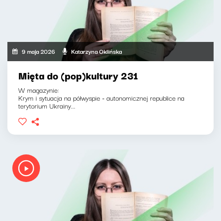
9 maja 2026
Katarzyna Oklińska
Mięta do (pop)kultury 231
W magazynie:
Krym i sytuacja na półwyspie - autonomicznej republice na
terytorium Ukrainy...