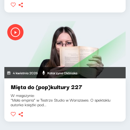
4 kwietnia 2026
Katarzyna Oklińska
Mięta do (pop)kultury 227
W magazynie:
“Mała empiria” w Teatrze Studio w Warszawie. O spektaklu:
autorka książki pod...