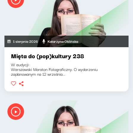
1 sierpnia 2026
Katarzyna Oklińska
Mięta do (pop)kultury 238
W audycji:
Warszawski Maraton Fotograficzny. O wydarzeniu
zaplanowanym na 12 września...