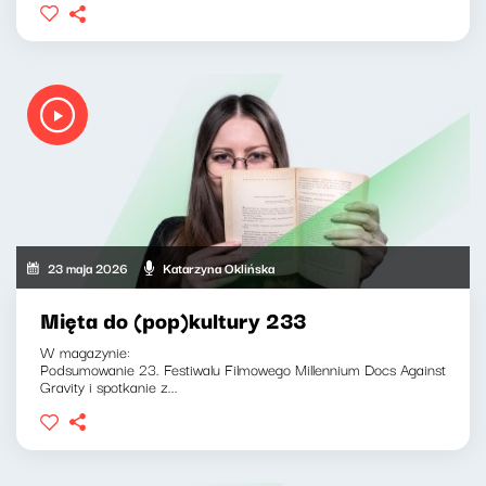
23 maja 2026
Katarzyna Oklińska
Mięta do (pop)kultury 233
W magazynie:
Podsumowanie 23. Festiwalu Filmowego Millennium Docs Against
Gravity i spotkanie z...