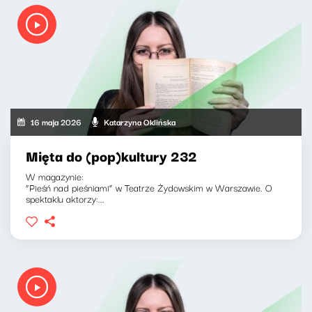
16 maja 2026
Katarzyna Oklińska
Mięta do (pop)kultury 232
W magazynie:
“Pieśń nad pieśniami” w Teatrze Żydowskim w Warszawie. O
spektaklu aktorzy:...