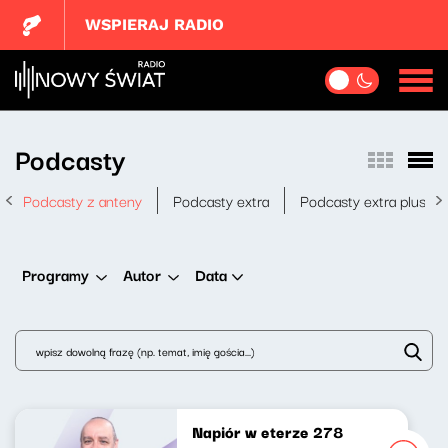
WSPIERAJ RADIO
Podcasty
Podcasty z anteny
Podcasty extra
Podcasty extra plus
Data
Programy
Autor
Napiór w eterze 278