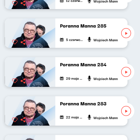
12 czerwca 2026
Wojciech Mann
Poranna Manna 285
5 czerwca 2026
Wojciech Mann
Poranna Manna 284
29 maja 2026
Wojciech Mann
Poranna Manna 283
22 maja 2026
Wojciech Mann