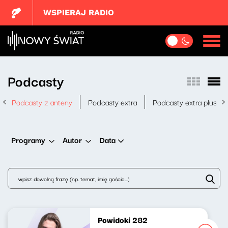
WSPIERAJ RADIO
Podcasty
Podcasty z anteny
Podcasty extra
Podcasty extra plus
Data
Programy
Autor
Powidoki 282