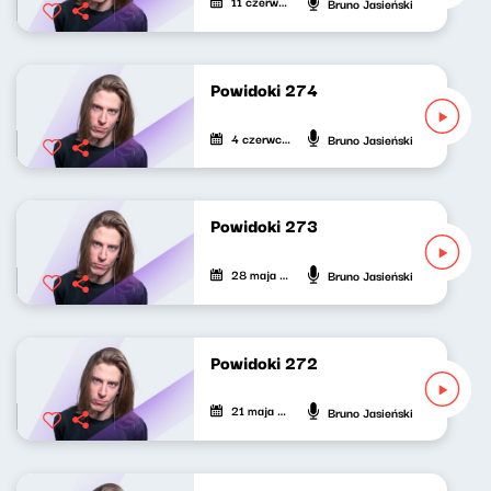
11 czerwca 2026
Bruno Jasieński
Powidoki 274
4 czerwca 2026
Bruno Jasieński
Powidoki 273
28 maja 2026
Bruno Jasieński
Powidoki 272
21 maja 2026
Bruno Jasieński