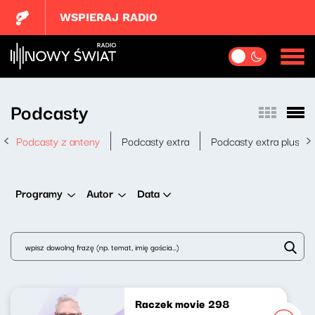
WSPIERAJ RADIO
Podcasty
Podcasty z anteny
Podcasty extra
Podcasty extra plus
Data
Programy
Autor
Raczek movie 298