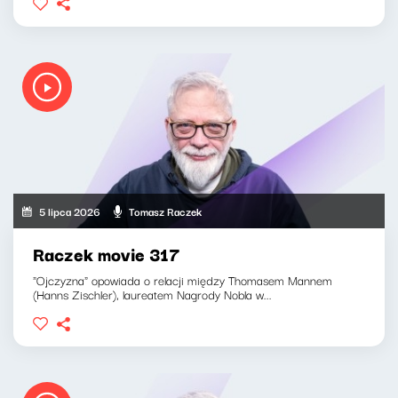
5 lipca 2026
Tomasz Raczek
Raczek movie 317
"Ojczyzna" opowiada o relacji między Thomasem Mannem
(Hanns Zischler), laureatem Nagrody Nobla w...