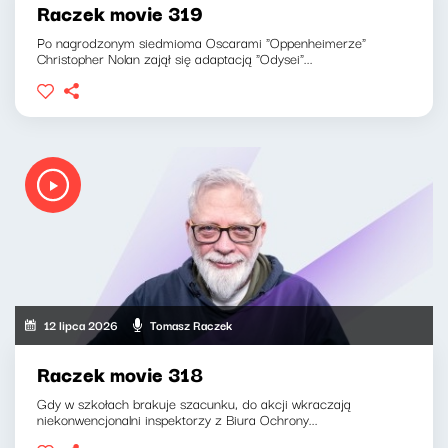
Raczek movie 319
Po nagrodzonym siedmioma Oscarami "Oppenheimerze"
Christopher Nolan zajął się adaptacją "Odysei"...
12 lipca 2026
Tomasz Raczek
Raczek movie 318
Gdy w szkołach brakuje szacunku, do akcji wkraczają
niekonwencjonalni inspektorzy z Biura Ochrony...