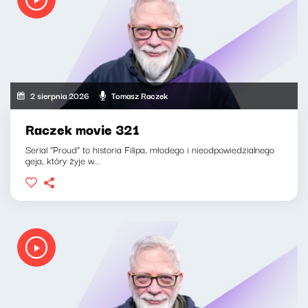
2 sierpnia 2026
Tomasz Raczek
Raczek movie 321
Serial "Proud" to historia Filipa, młodego i nieodpowiedzialnego
geja, który żyje w...