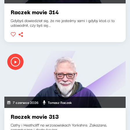
Raczek movie 314
Gdybyś dowiedział się, że nie jesteśmy sami i gdyby ktoś ci to
udowodnił, czy byś się...
7 czerwca 2026
Tomasz Raczek
Raczek movie 313
Cathy i Heathcliff na wrzosowiskach Yorkshire. Zakazana,
romantyczna i destrukcyjna...