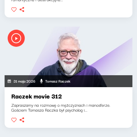
31 maja 2026
Tomasz Raczek
Raczek movie 312
Zapraszamy na rozmowę o mężczyznach i manosferze.
Gościem Tomasza Raczka był psycholog i...