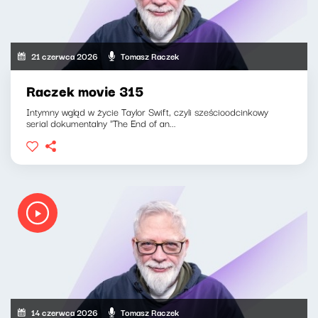
21 czerwca 2026
Tomasz Raczek
Raczek movie 315
Intymny wgląd w życie Taylor Swift, czyli sześcioodcinkowy
serial dokumentalny "The End of an...
14 czerwca 2026
Tomasz Raczek