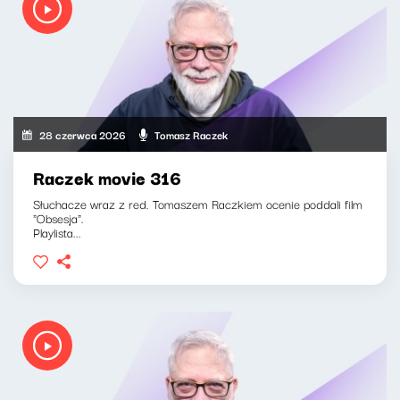
28 czerwca 2026
Tomasz Raczek
Raczek movie 316
Słuchacze wraz z red. Tomaszem Raczkiem ocenie poddali film
"Obsesja".
Playlista...