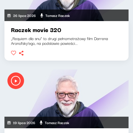
26 lipca 2026
Tomasz Raczek
Raczek movie 320
„Requiem dla snu” to drugi pełnometrażowy film Darrena
Aronofsky’ego, na podstawie powieści...
19 lipca 2026
Tomasz Raczek