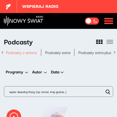
WSPIERAJ RADIO
Podcasty
Podcasty z anteny
Podcasty extra
Podcasty extra plus
Data
Programy
Autor