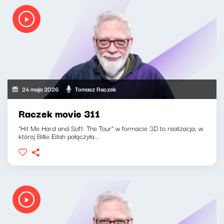
24 maja 2026
Tomasz Raczek
Raczek movie 311
"Hit Me Hard and Soft: The Tour" w formacie 3D to realizacja, w
której Billie Eilish połączyła...