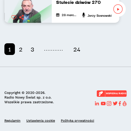
Stulecie dziwów 270
28 marca 2026
Jerzy Sosnowski
...........
1
2
3
24
Copyright © 2020-2026.
WSPIERAJ RADIO
Radio Nowy Świat sp. z o.o.
Wszelkie prawa zastrzeżone.
Regulamin
Ustawienia cookie
Polityka prywatności