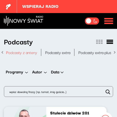
WSPIERAJ RADIO
Podcasty
Podcasty z anteny
Podcasty extra
Podcasty extra plus
Data
Programy
Autor
Stulecie dziwów 281