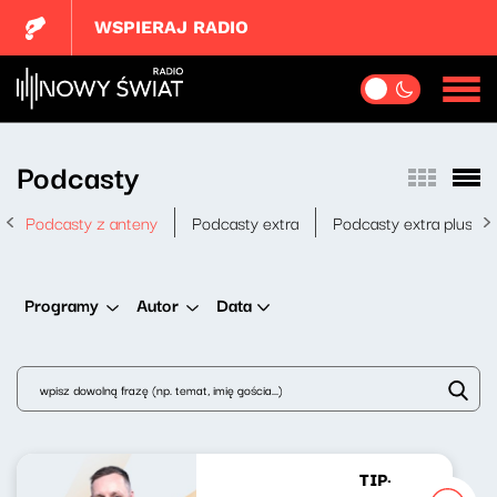
WSPIERAJ RADIO
Podcasty
Podcasty z anteny
Podcasty extra
Podcasty extra plus
Data
Programy
Autor
TIP-TOP Lista Ra