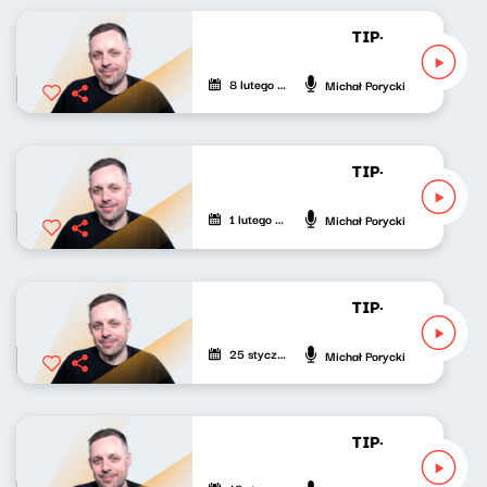
TIP-TOP Lista Ra
8 lutego 2025
Michał Porycki
TIP-TOP Lista Ra
1 lutego 2025
Michał Porycki
TIP-TOP Lista Ra
25 stycznia 2025
Michał Porycki
TIP-TOP Lista Ra