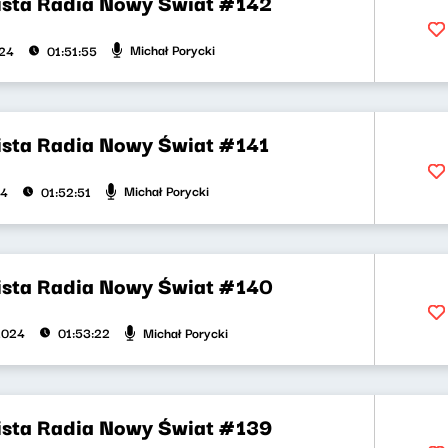
ista Radia Nowy Świat #142
Michał Porycki
024
01:51:55
ista Radia Nowy Świat #141
Michał Porycki
24
01:52:51
ista Radia Nowy Świat #140
Michał Porycki
2024
01:53:22
ista Radia Nowy Świat #139