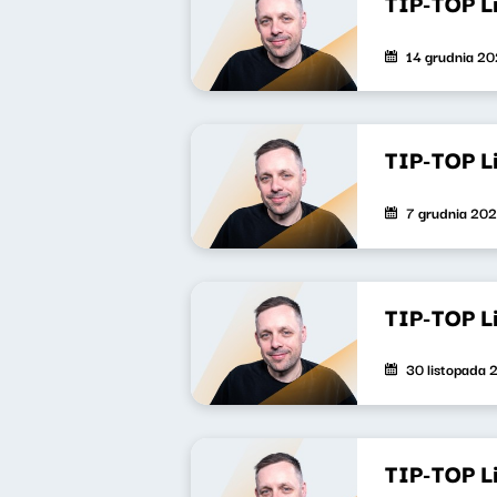
TIP-TOP L
14 grudnia 2
TIP-TOP L
7 grudnia 20
TIP-TOP L
30 listopada 
TIP-TOP L