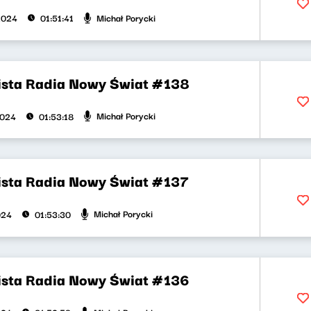
Michał Porycki
2024
01:51:41
ista Radia Nowy Świat #138
Michał Porycki
2024
01:53:18
ista Radia Nowy Świat #137
Michał Porycki
024
01:53:30
ista Radia Nowy Świat #136