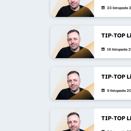
23 listopada 
TIP-TOP L
16 listopada 
TIP-TOP L
9 listopada 2
TIP-TOP L