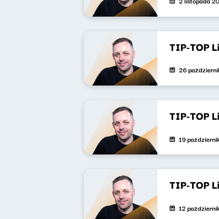
2 listopada 2
TIP-TOP L
26 październ
TIP-TOP L
19 październ
TIP-TOP L
12 październ