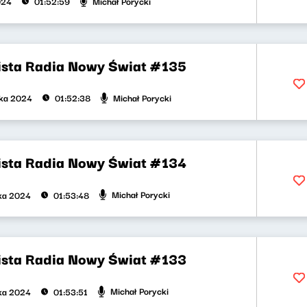
Michał Porycki
024
01:52:59
ista Radia Nowy Świat #135
Michał Porycki
ika 2024
01:52:38
ista Radia Nowy Świat #134
Michał Porycki
ika 2024
01:53:48
ista Radia Nowy Świat #133
Michał Porycki
ika 2024
01:53:51