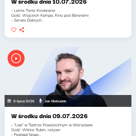
W środku dnia 10.07.2026
- Letnie Tanie Kinobranie
Gość: Wojciech Kampa, Kino pod Baranami
- Serwis Dobrych...
9 lipca 2026
Jan Niebudek
W środku dnia 09.07.2026
- ''Lisa'' w Teatrze Powszechnym w Warszawie
Gość: Wiktor Rubin, reżyser
- Festiwal Nowe...