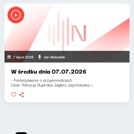
7 lipca 2026
Jan Niebudek
W środku dnia 07.07.2026
- Fantazjowanie o przyjemnościach
Gość: Patrycja Bujarska-Jaglarz, psycholożka i...