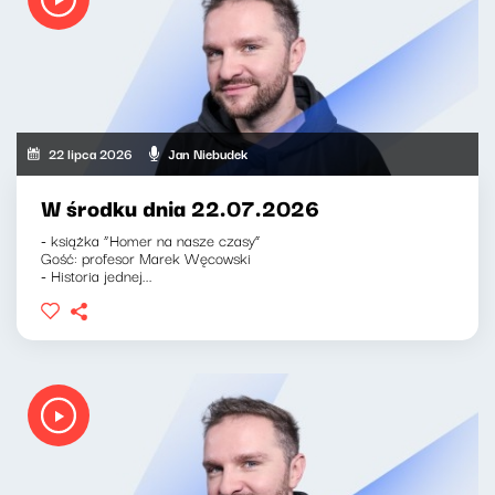
22 lipca 2026
Jan Niebudek
W środku dnia 22.07.2026
- książka “Homer na nasze czasy”
Gość: profesor Marek Węcowski
- Historia jednej...