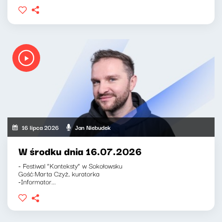
16 lipca 2026
Jan Niebudek
W środku dnia 16.07.2026
- Festiwal “Konteksty” w Sokołowsku
Gość:Marta Czyż, kuratorka
-Informator...