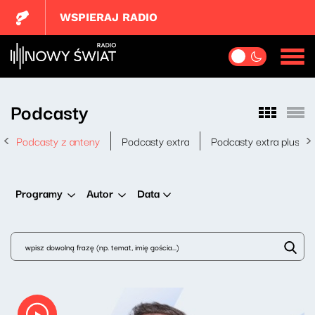
WSPIERAJ RADIO
Podcasty
Podcasty z anteny
Podcasty extra
Podcasty extra plus
Data
Programy
Autor