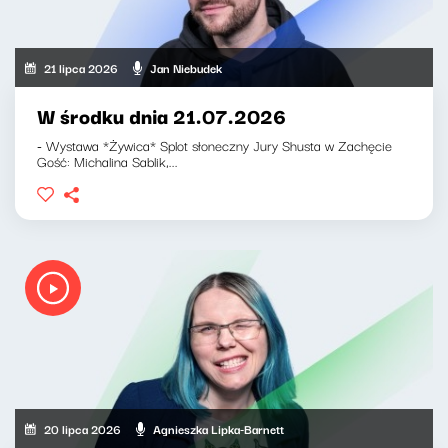
21 lipca 2026
Jan Niebudek
W środku dnia 21.07.2026
- Wystawa *Żywica* Splot słoneczny Jury Shusta w Zachęcie
Gość: Michalina Sablik,...
20 lipca 2026
Agnieszka Lipka-Barnett