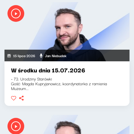
15 lipca 2026
Jan Niebudek
W środku dnia 15.07.2026
- 73. Urodziny Starówki
Gość: Magda Kupryjanowicz, koordynatorka z ramienia
Muzeum...