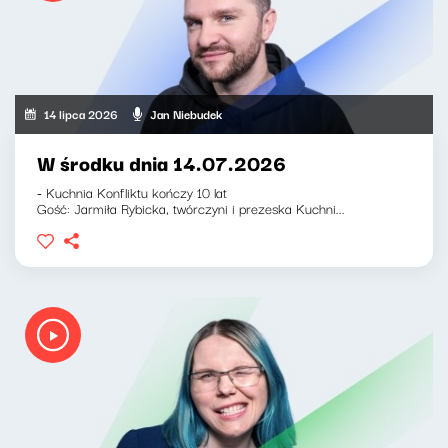
14 lipca 2026
Jan Niebudek
W środku dnia 14.07.2026
- Kuchnia Konfliktu kończy 10 lat
Gość: Jarmiła Rybicka, twórczyni i prezeska Kuchni...