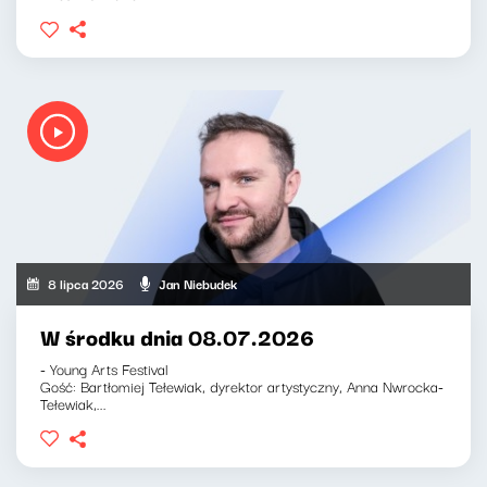
8 lipca 2026
Jan Niebudek
W środku dnia 08.07.2026
- Young Arts Festival
Gość: Bartłomiej Tełewiak, dyrektor artystyczny, Anna Nwrocka-
Tełewiak,...