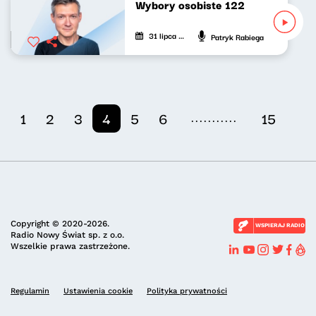
Wybory osobiste 122
31 lipca 2025
Patryk Rabiega
...........
1
2
3
4
5
6
15
Copyright © 2020-2026.
WSPIERAJ RADIO
Radio Nowy Świat sp. z o.o.
Wszelkie prawa zastrzeżone.
Regulamin
Ustawienia cookie
Polityka prywatności