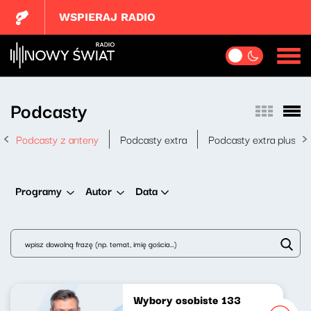
WSPIERAJ RADIO
Podcasty
Podcasty z anteny
Podcasty extra
Podcasty extra plus
Data
Programy
Autor
Wybory osobiste 133