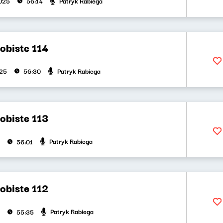
Patryk Rabiega
025
56:14
obiste 114
Patryk Rabiega
025
56:30
obiste 113
Patryk Rabiega
56:01
obiste 112
Patryk Rabiega
55:35