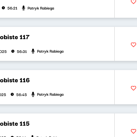
Patryk Rabiega
56:21
obiste 117
Patryk Rabiega
2025
56:31
obiste 116
Patryk Rabiega
025
56:45
obiste 115