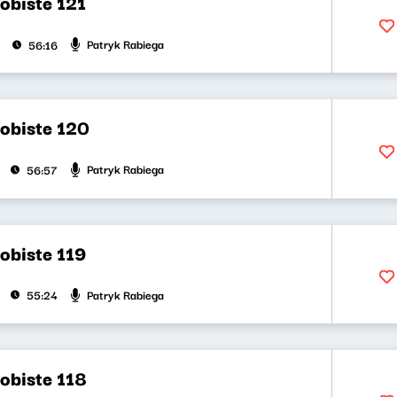
obiste 121
Patryk Rabiega
56:16
obiste 120
Patryk Rabiega
56:57
obiste 119
Patryk Rabiega
55:24
obiste 118