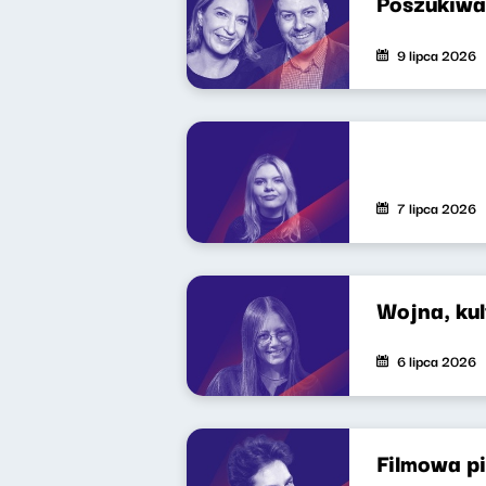
Poszukiwa
9 lipca 2026
7 lipca 2026
Wojna, kul
6 lipca 2026
Filmowa p