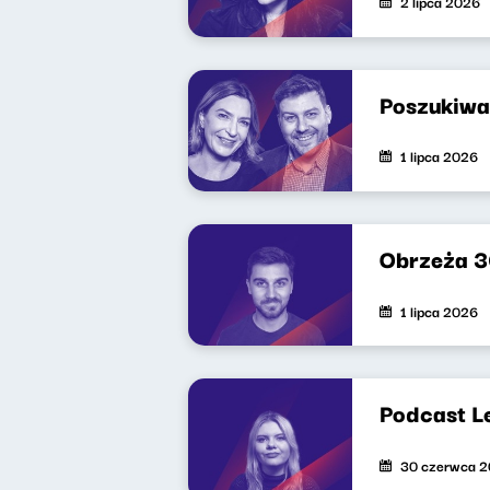
2 lipca 2026
Poszukiwa
1 lipca 2026
Obrzeża 
1 lipca 2026
Podcast L
30 czerwca 