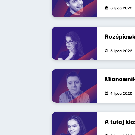
6 lipca 2026
Rozśpiewk
5 lipca 2026
Mianowni
4 lipca 2026
A tutaj kl