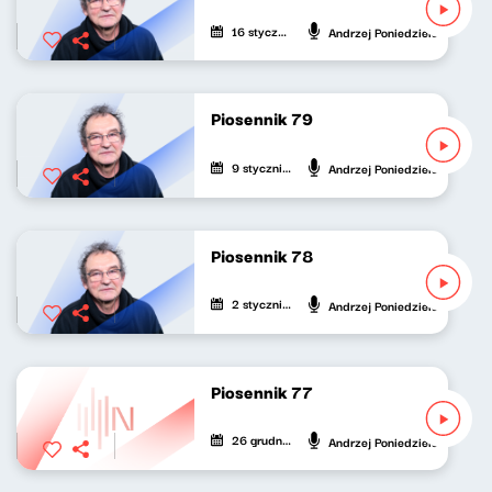
16 stycznia 2022
Andrzej Poniedzielski
Piosennik 79
9 stycznia 2022
Andrzej Poniedzielski
Piosennik 78
2 stycznia 2022
Andrzej Poniedzielski
Piosennik 77
26 grudnia 2021
Andrzej Poniedzielski