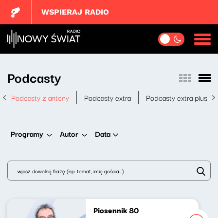
WSPIERAJ RADIO
Podcasty
Podcasty z anteny
Podcasty extra
Podcasty extra plus
Data
Programy
Autor
Piosennik 80