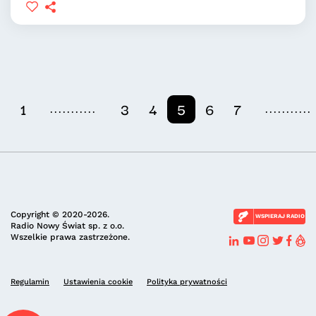
...........
...........
1
3
4
5
6
7
Copyright © 2020-2026.
WSPIERAJ RADIO
Radio Nowy Świat sp. z o.o.
Wszelkie prawa zastrzeżone.
Regulamin
Ustawienia cookie
Polityka prywatności