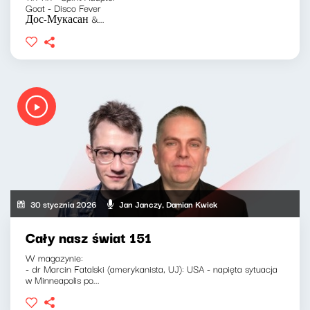
Goat - Disco Fever
Дос-Мукасан &...
30 stycznia 2026
Jan Janczy, Damian Kwiek
Cały nasz świat 151
W magazynie:
- dr Marcin Fatalski (amerykanista, UJ): USA - napięta sytuacja
w Minneapolis po...