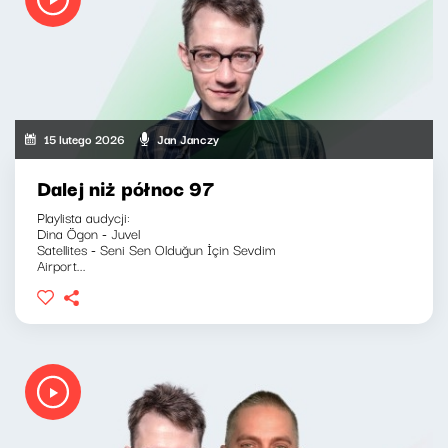
15 lutego 2026
Jan Janczy
Dalej niż północ 97
Playlista audycji:
Dina Ögon - Juvel
Satellites - Seni Sen Olduğun İçin Sevdim
Airport...