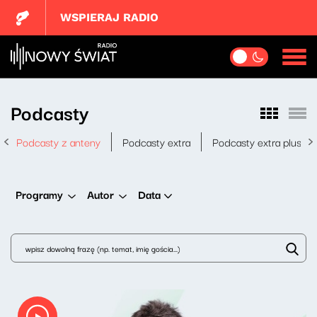
WSPIERAJ RADIO
Podcasty
Podcasty z anteny
Podcasty extra
Podcasty extra plus
Data
Programy
Autor