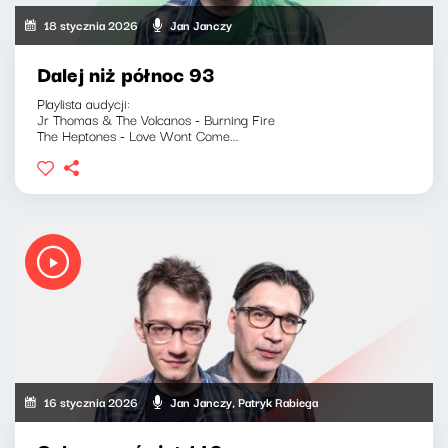
18 stycznia 2026
Jan Janczy
Dalej niż północ 93
Playlista audycji:
Jr Thomas & The Volcanos - Burning Fire
The Heptones - Love Wont Come...
16 stycznia 2026
Jan Janczy, Patryk Rabiega