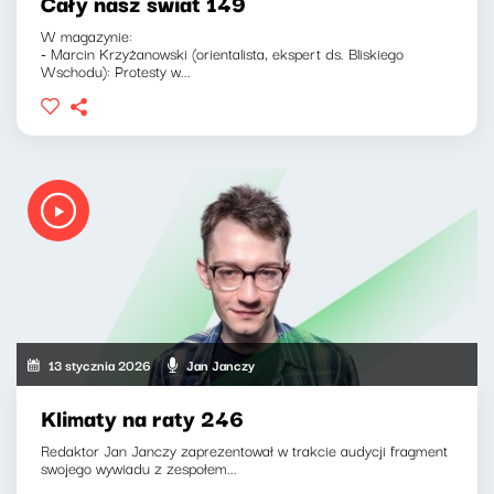
Cały nasz świat 149
W magazynie:
- Marcin Krzyżanowski (orientalista, ekspert ds. Bliskiego
Wschodu): Protesty w...
13 stycznia 2026
Jan Janczy
Klimaty na raty 246
Redaktor Jan Janczy zaprezentował w trakcie audycji fragment
swojego wywiadu z zespołem...