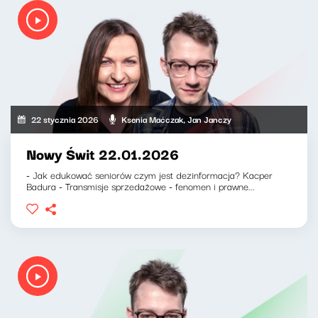
22 stycznia 2026
Ksenia Maćczak, Jan Janczy
Nowy Świt 22.01.2026
- Jak edukować seniorów czym jest dezinformacja? Kacper
Badura - Transmisje sprzedażowe - fenomen i prawne...