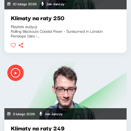
10 lutego 2026
Jan Janczy
Klimaty na raty 250
Playlista audycji:
Rolling Blackouts Coastal Fever - Sunburned in London
Penelope Isles -...
3 lutego 2026
Jan Janczy
Klimaty na raty 249