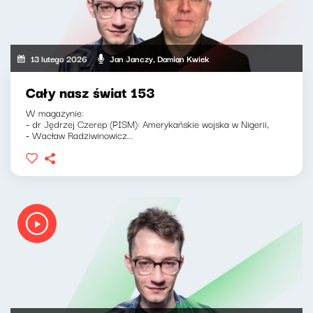
13 lutego 2026
Jan Janczy, Damian Kwiek
Cały nasz świat 153
W magazynie:
- dr Jędrzej Czerep (PISM): Amerykańskie wojska w Nigerii,
- Wacław Radziwinowicz...