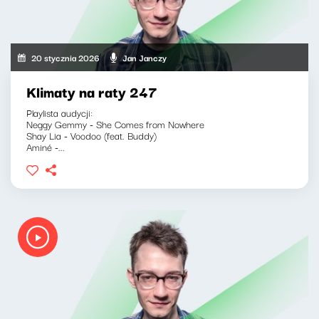
20 stycznia 2026
Jan Janczy
Klimaty na raty 247
Playlista audycji:
Neggy Gemmy - She Comes from Nowhere
Shay Lia - Voodoo (feat. Buddy)
Aminé -...