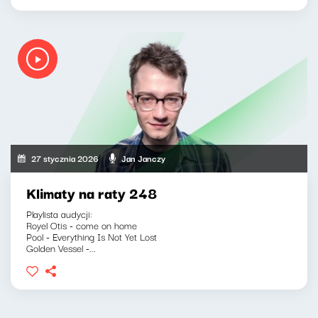
27 stycznia 2026
Jan Janczy
Klimaty na raty 248
Playlista audycji:
Royel Otis - come on home
Pool - Everything Is Not Yet Lost
Golden Vessel -...