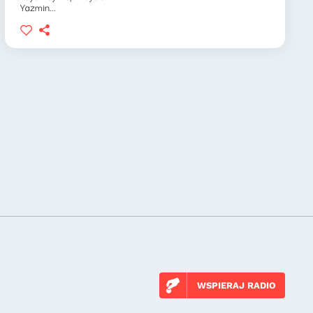
Yazmin...
WSPIERAJ RADIO