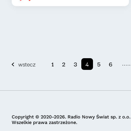
.....
wstecz
1
2
3
4
5
6
Copyright © 2020-2026. Radio Nowy Świat sp. z o.o.
Wszelkie prawa zastrzeżone.