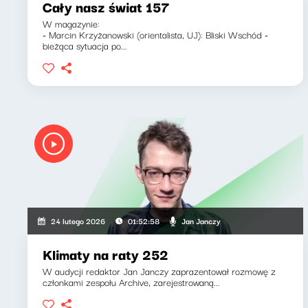
Cały nasz świat 157
W magazynie:
- Marcin Krzyżanowski (orientalista, UJ): Bliski Wschód -
bieżąca sytuacja po...
Jan Janczy
24 lutego 2026
01:52:58
Klimaty na raty 252
W audycji redaktor Jan Janczy zaprazentował rozmowę z
członkami zespołu Archive, zarejestrowaną...