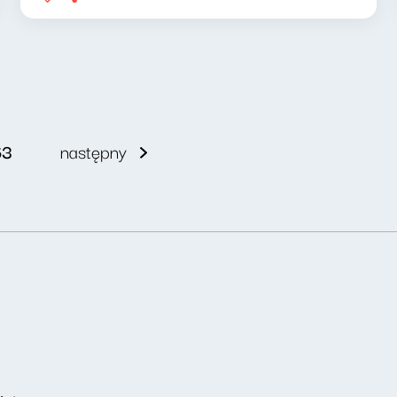
63
następny