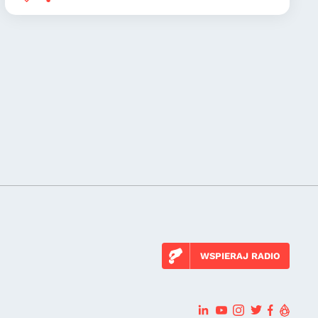
WSPIERAJ RADIO