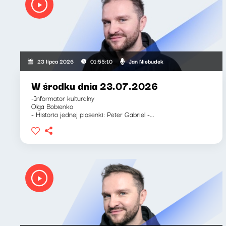
Jan Niebudek
23 lipca 2026
01:55:10
W środku dnia 23.07.2026
-Informator kulturalny
Olga Bobienko
- Historia jednej piosenki: Peter Gabriel -...