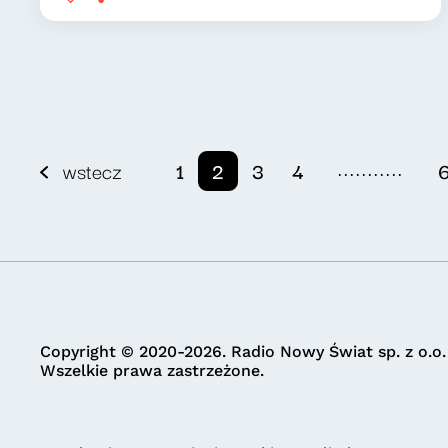
...........
wstecz
1
2
3
4
Copyright © 2020-2026. Radio Nowy Świat sp. z o.o.
Wszelkie prawa zastrzeżone.