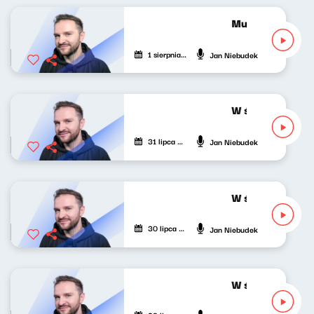
Muzyka odśrodk
1 sierpnia 2026
Jan Niebudek
W środku dnia 3
31 lipca 2026
Jan Niebudek
W środku dnia 3
30 lipca 2026
Jan Niebudek
W środku dnia 2