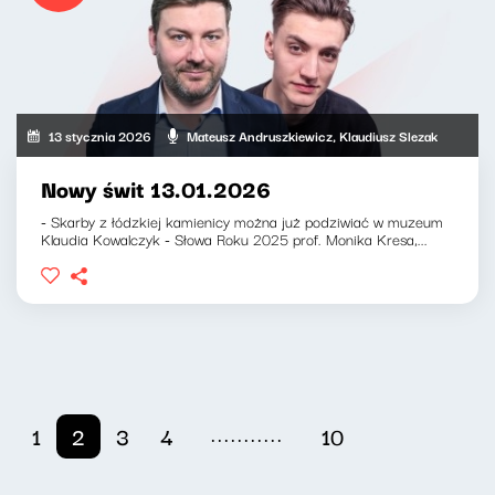
13 stycznia 2026
Mateusz Andruszkiewicz, Klaudiusz Slezak
Nowy świt 13.01.2026
- Skarby z łódzkiej kamienicy można już podziwiać w muzeum
Klaudia Kowalczyk - Słowa Roku 2025 prof. Monika Kresa,...
...........
1
2
3
4
10