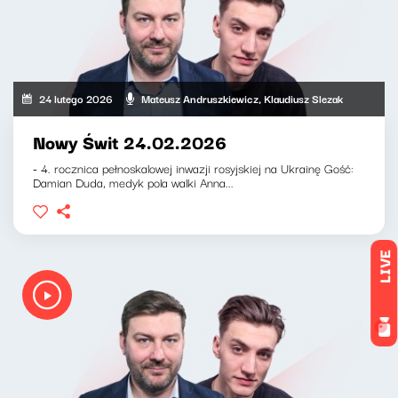
24 lutego 2026
Mateusz Andruszkiewicz, Klaudiusz Slezak
Nowy Świt 24.02.2026
- 4. rocznica pełnoskalowej inwazji rosyjskiej na Ukrainę Gość:
Damian Duda, medyk pola walki Anna...
LIVE