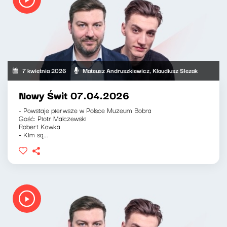
7 kwietnia 2026
Mateusz Andruszkiewicz, Klaudiusz Slezak
Nowy Świt 07.04.2026
- Powstaje pierwsze w Polsce Muzeum Bobra
Gość: Piotr Malczewski
Robert Kawka
- Kim są...