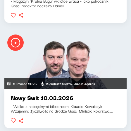
- Magazyn ''Kraina Bugu'' wkrótce wraca - jako półrocznik
Gość: redaktor naczelny Daniel...
10 marca 2026
Klaudiusz Slezak, Jakub Jędras
Nowy Świt 10.03.2026
- Walka z nielegalnymi bilboardami Klaudia Kowalczyk -
Wzajemna życzliwość na drodze Gość: Ministra kolarstwa,...