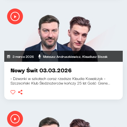
3 marca 2026
Mateusz Andruszkiewicz, Klaudiusz Slezak
Nowy Świt 03.03.2026
- Dzwonki w szkołach coraz rzadsze Klaudia Kowalczyk -
Szczeciński Klub Śledziożerców kończy 25 lat Gość: Giene...