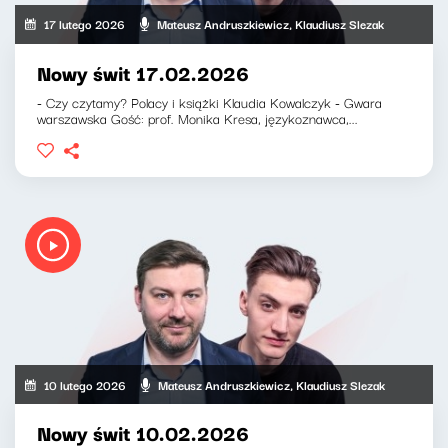
17 lutego 2026
Mateusz Andruszkiewicz, Klaudiusz Slezak
Nowy świt 17.02.2026
- Czy czytamy? Polacy i książki Klaudia Kowalczyk - Gwara
warszawska Gość: prof. Monika Kresa, językoznawca,...
10 lutego 2026
Mateusz Andruszkiewicz, Klaudiusz Slezak
Nowy świt 10.02.2026