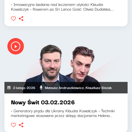
- Innowacyjne badania nad leczeniem otyłości Klaudia
Kowalczyk - Rowerem po Sri Lance Gość: Oliwia Dudalska,...
3 lutego 2026
Mateusz Andruszkiewicz, Klaudiusz Slezak
Nowy Świt 03.02.2026
- Generatory prądu dla Ukrainy Klaudia Kowalczyk - Techniki
marketingowe stosowane przez sklepy stacjonarne Helena...