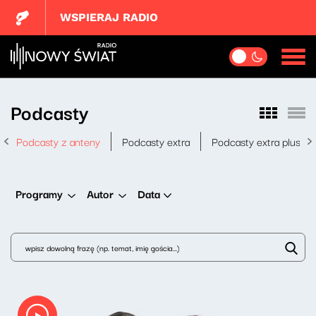
WSPIERAJ RADIO
Podcasty
Podcasty z anteny
Podcasty extra
Podcasty extra plus
Data
Programy
Autor