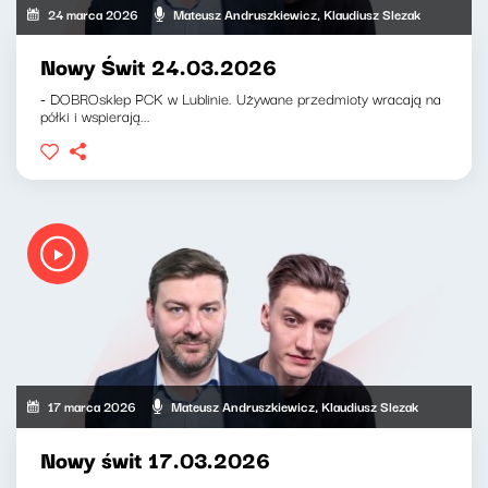
24 marca 2026
Mateusz Andruszkiewicz, Klaudiusz Slezak
Nowy Świt 24.03.2026
- DOBROsklep PCK w Lublinie. Używane przedmioty wracają na
półki i wspierają...
17 marca 2026
Mateusz Andruszkiewicz, Klaudiusz Slezak
Nowy świt 17.03.2026