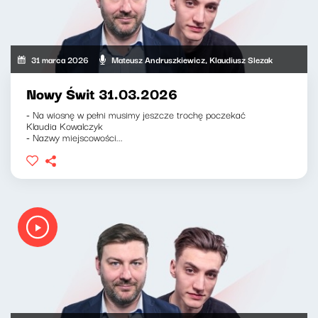
31 marca 2026
Mateusz Andruszkiewicz, Klaudiusz Slezak
Nowy Świt 31.03.2026
- Na wiosnę w pełni musimy jeszcze trochę poczekać
Klaudia Kowalczyk
- Nazwy miejscowości...