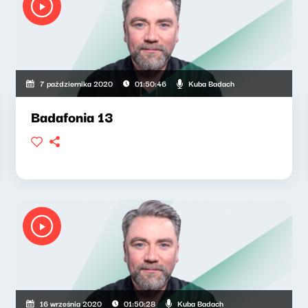
Kuba Badach
7 października 2020
01:50:46
Badafonia 13
Kuba Badach
16 września 2020
01:50:28