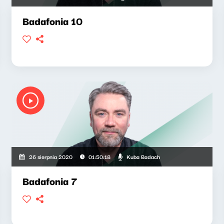
Badafonia 10
Kuba Badach
26 sierpnia 2020
01:50:18
Badafonia 7