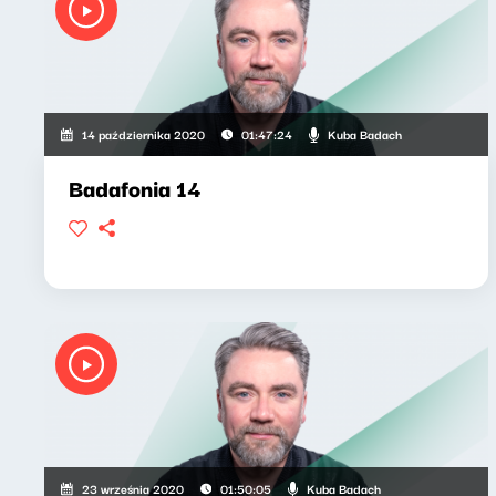
Kuba Badach
14 października 2020
01:47:24
Badafonia 14
Kuba Badach
23 września 2020
01:50:05