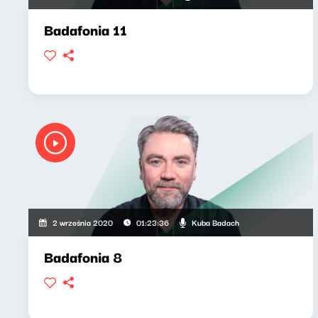
Badafonia 11
Kuba Badach
2 września 2020
01:23:36
Badafonia 8