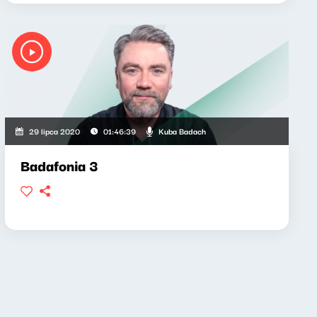
Kuba Badach
29 lipca 2020
01:46:39
Badafonia 3