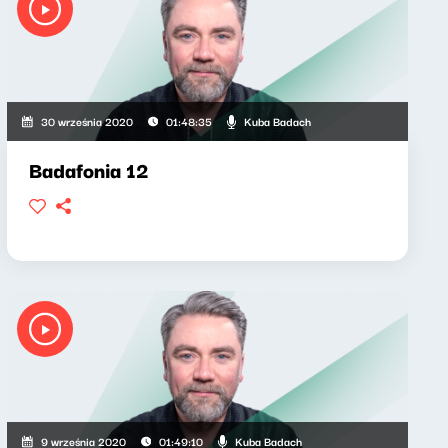
Kuba Badach
30 września 2020
01:48:35
Badafonia 12
Kuba Badach
9 września 2020
01:49:10