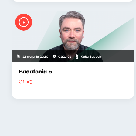
Kuba Badach
12 sierpnia 2020
01:21:51
Badafonia 5