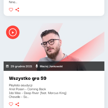
Nina...
29 grudnia 2021
Maciej Jankowski
Wszystko gra 59
Playlista aaudycji:
Ariel Posen - Coming Back
Ida Mae - Deep River (feat. Marcus King)
Chevelle - So...