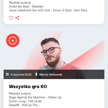
Playlista audycji:
Anderson East - Madelyn
Jason Isbell and the 400 Unit - Driver 8 (feat. John Paul...
5 stycznia 2022
Maciej Jankowski
Wszystko gra 60
Playlista audycji:
Rage Against the Machine - Wake Up
Green Lung - Old Gods
Dewolff - Roll Up The...