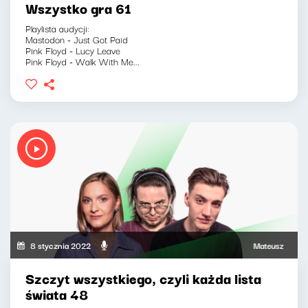
Wszystko gra 61
Playlista audycji:
Mastodon - Just Got Paid
Pink Floyd - Lucy Leave
Pink Floyd - Walk With Me...
8 stycznia 2022
Mateusz Andruszk
Szczyt wszystkiego, czyli każda lista
świata 48