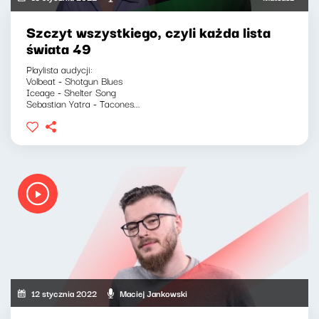
Szczyt wszystkiego, czyli każda lista
świata 49
Playlista audycji:
Volbeat - Shotgun Blues
Iceage - Shelter Song
Sebastian Yatra - Tacones...
12 stycznia 2022
Maciej Jankowski