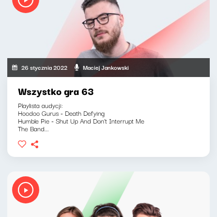
26 stycznia 2022
Maciej Jankowski
Wszystko gra 63
Playlista audycji:
Hoodoo Gurus - Death Defying
Humble Pie - Shut Up And Don't Interrupt Me
The Band...