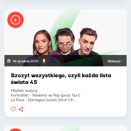
18 grudnia 2021
Mateusz Andruszk
Szczyt wszystkiego, czyli każda lista
świata 45
Playlista audycji:
Kontrafakt - Reklama na Rap (prod. Nuri)
La Roux - Damaged Goods (Wuh Oh...