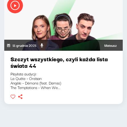
11 grudnia 2021
Mateusz Andruszk
Szczyt wszystkiego, czyli każda lista
świata 44
Playlista audycji:
La Quête - Orelsan
Angèle - Démons (feat. Damso)
The Temptations - When We...