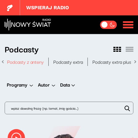
WSPIERAJ RADIO
Podcasty
Podcasty z anteny
Podcasty extra
Podcasty extra plus
Data
Programy
Autor