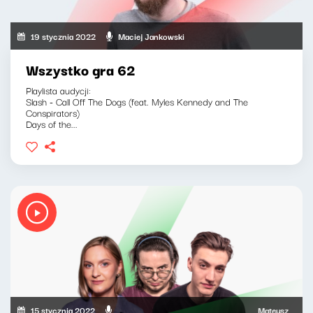
19 stycznia 2022
Maciej Jankowski
Wszystko gra 62
Playlista audycji:
Slash - Call Off The Dogs (feat. Myles Kennedy and The
Conspirators)
Days of the...
15 stycznia 2022
Mateusz Andruszk