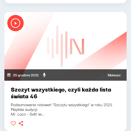
25 grudnia 2021
Mateusz Andruszk
Szczyt wszystkiego, czyli każda lista
świata 46
Podsumowanie notowań "Szczytu wszystkiego" w roku 2021.
Playlista audycji:
Mr. Loco - Svět se...