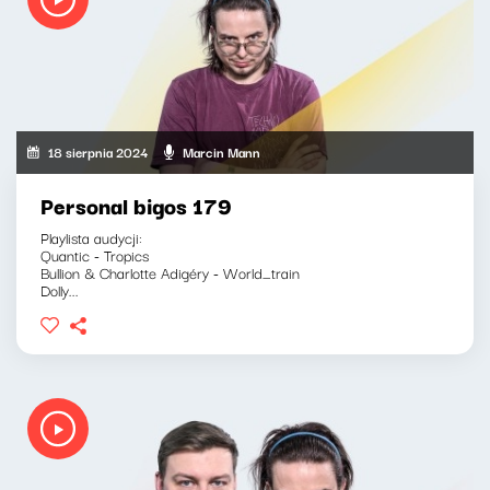
18 sierpnia 2024
Marcin Mann
Personal bigos 179
Playlista audycji:
Quantic - Tropics
Bullion & Charlotte Adigéry - World_train
Dolly...