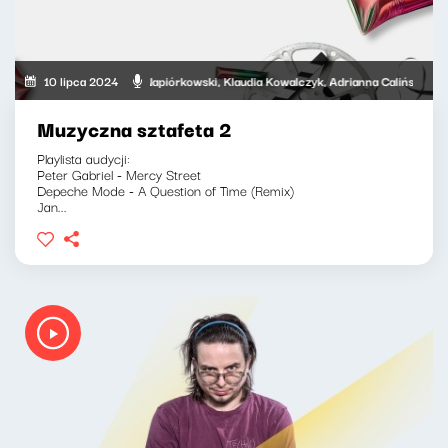
, Marcin Mann, Marek Napiórkowski, Klaudia Kowalczyk, Adrianna Calińska-Czanie
10 lipca 2024
Muzyczna sztafeta 2
Playlista audycji:
Peter Gabriel - Mercy Street
Depeche Mode - A Question of Time (Remix)
Jan...