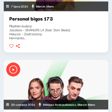
7 lipca 2024
Marcin Mann
Personal bigos 173
Playlista audycji:
Jazzbois - SHANGRI LA (feat. Dom Beats)
Helucze - Zastrzeżony
Hermanito...
29 czerwca 2024
Mateusz Andruszkiewicz, Marcin Mann