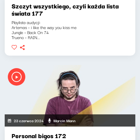
Szczyt wszystkiego, czyli każda lista
świata 177
Playlista audycji:
Artemas - i like the way you kiss me
Jungle - Back On 74
Trueno - RAIN...
23 czerwca 2024
Marcin Mann
Personal bigos 172