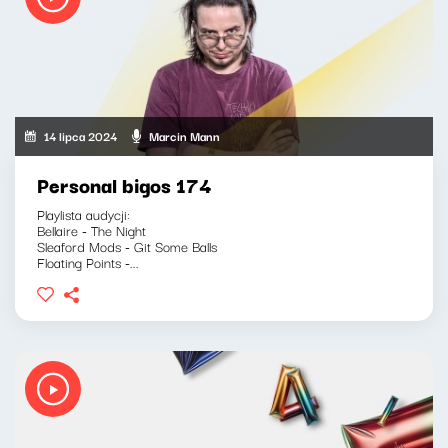
14 lipca 2024
Marcin Mann
Personal bigos 174
Playlista audycji:
Bellaire - The Night
Sleaford Mods - Git Some Balls
Floating Points -...