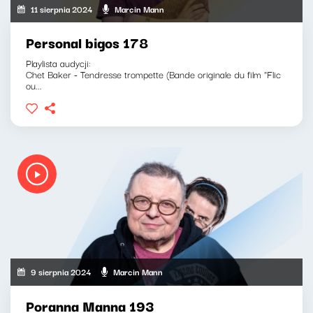
11 sierpnia 2024
Marcin Mann
Personal bigos 178
Playlista audycji:
Chet Baker - Tendresse trompette (Bande originale du film "Flic
ou...
9 sierpnia 2024
Marcin Mann
Poranna Manna 193