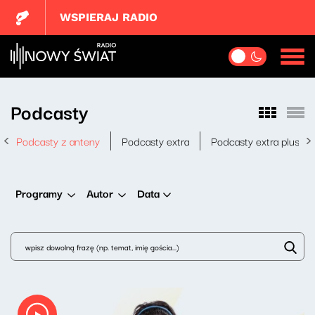
WSPIERAJ RADIO
Podcasty
Podcasty z anteny
Podcasty extra
Podcasty extra plus
Data
Programy
Autor