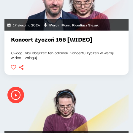
17 sierpnia 2024
Marcin Mann, Klaudiusz Slezak
Koncert życzeń 155 [WIDEO]
Uwaga! Aby obejrzeć ten odcinek Koncertu życzeń w wersji
wideo - zaloguj...