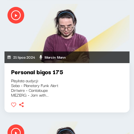
21 lipca 2024
Marcin Mann
Personal bigos 175
Playlista audycji:
Seba - Planetary Funk Alert
Dirtwire - Cantaloupe
MEZERG - Jam with...