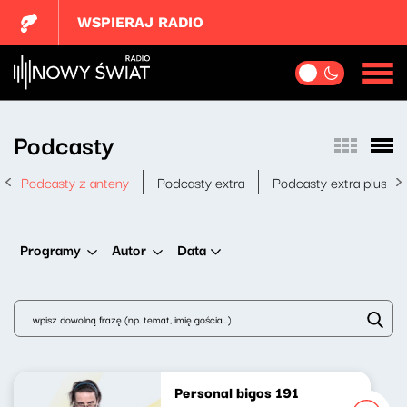
WSPIERAJ RADIO
Podcasty
Podcasty z anteny
Podcasty extra
Podcasty extra plus
Data
Programy
Autor
Personal bigos 191