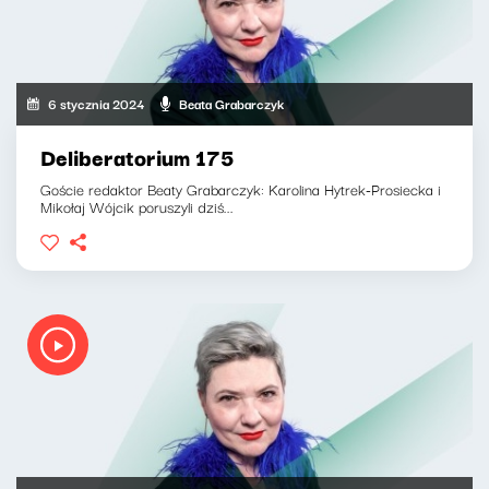
6 stycznia 2024
Beata Grabarczyk
Deliberatorium 175
Goście redaktor Beaty Grabarczyk: Karolina Hytrek-Prosiecka i
Mikołaj Wójcik poruszyli dziś...