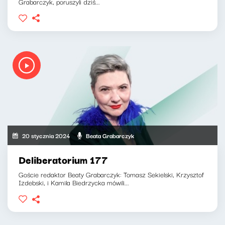
Grabarczyk, poruszyli dziś...
20 stycznia 2024
Beata Grabarczyk
Deliberatorium 177
Goście redaktor Beaty Grabarczyk: Tomasz Sekielski, Krzysztof
Izdebski, i Kamila Biedrzycka mówili...