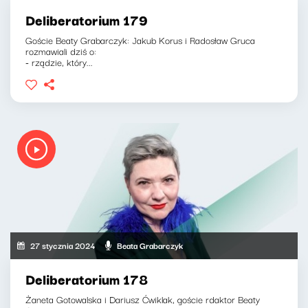
Deliberatorium 179
Goście Beaty Grabarczyk: Jakub Korus i Radosław Gruca
rozmawiali dziś o:
- rządzie, który...
27 stycznia 2024
Beata Grabarczyk
Deliberatorium 178
Żaneta Gotowalska i Dariusz Ćwiklak, goście rdaktor Beaty