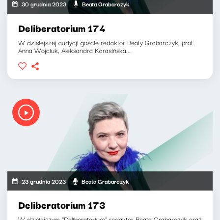
30 grudnia 2023
Beata Grabarczyk
Deliberatorium 174
W dzisiejszej audycji goście redaktor Beaty Grabarczyk, prof.
Anna Wojciuk, Aleksandra Karasińska...
23 grudnia 2023
Beata Grabarczyk
Deliberatorium 173
W dzisiejszym "Deliberatorium" redaktor Beata Grabarczyk oraz