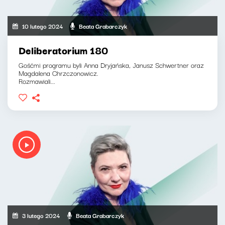
10 lutego 2024
Beata Grabarczyk
Deliberatorium 180
Gośćmi programu byli Anna Dryjańska, Janusz Schwertner oraz
Magdalena Chrzczonowicz.
Rozmawiali...
3 lutego 2024
Beata Grabarczyk