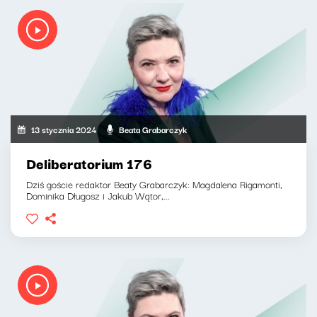
13 stycznia 2024
Beata Grabarczyk
Deliberatorium 176
Dziś goście redaktor Beaty Grabarczyk: Magdalena Rigamonti,
Dominika Długosz i Jakub Wątor,...