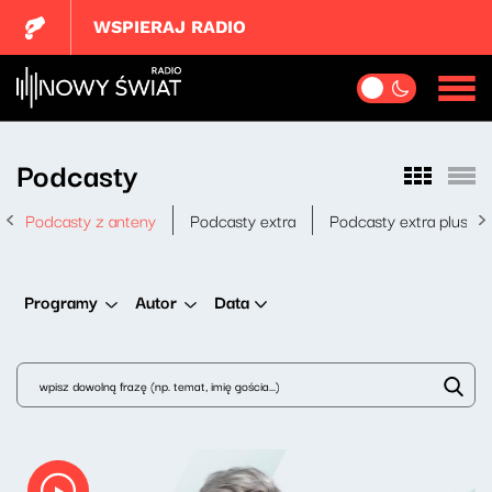
WSPIERAJ RADIO
Podcasty
Podcasty z anteny
Podcasty extra
Podcasty extra plus
Data
Programy
Autor