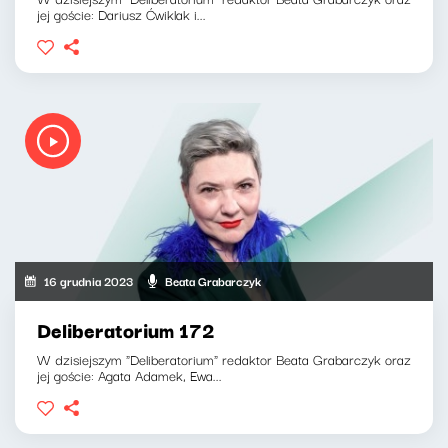
jej goście: Dariusz Ćwiklak i...
16 grudnia 2023
Beata Grabarczyk
Deliberatorium 172
W dzisiejszym "Deliberatorium" redaktor Beata Grabarczyk oraz
jej goście: Agata Adamek, Ewa...