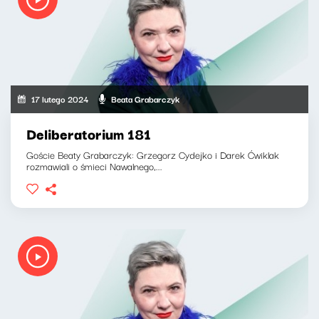
17 lutego 2024
Beata Grabarczyk
Deliberatorium 181
Goście Beaty Grabarczyk: Grzegorz Cydejko i Darek Ćwiklak
rozmawiali o śmieci Nawalnego,...