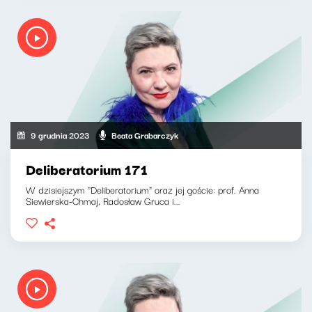
9 grudnia 2023
Beata Grabarczyk
Deliberatorium 171
W dzisiejszym "Deliberatorium" oraz jej goście: prof. Anna
Siewierska-Chmaj, Radosław Gruca i...