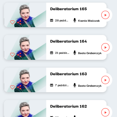
Deliberatorium 165
28 października 2023
Ksenia Maćczak
Deliberatorium 164
21 października 2023
Beata Grabarczyk
Deliberatorium 163
7 października 2023
Beata Grabarczyk
Deliberatorium 162