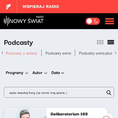
WSPIERAJ RADIO
Podcasty
Podcasty z anteny
Podcasty extra
Podcasty extra plus
Data
Programy
Autor
Deliberatorium 169