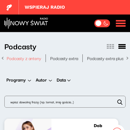
WSPIERAJ RADIO
Podcasty
Podcasty z anteny
Podcasty extra
Podcasty extra plus
Data
Programy
Autor
Dobrze nastrojon