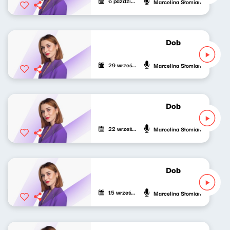
6 października 2023
Marcelina Słomian
Dobrze nastrojon
29 września 2023
Marcelina Słomian
Dobrze nastrojon
22 września 2023
Marcelina Słomian
Dobrze nastrojon
15 września 2023
Marcelina Słomian