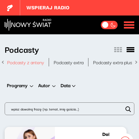
WSPIERAJ RADIO
Podcasty
Podcasty z anteny
Podcasty extra
Podcasty extra plus
Data
Programy
Autor
Dobrze nastrojo