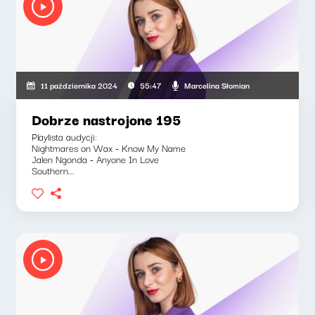
Marcelina Słomian
11 października 2024
55:47
Dobrze nastrojone 195
Playlista audycji:
Nightmares on Wax - Know My Name
Jalen Ngonda - Anyone In Love
Southern...