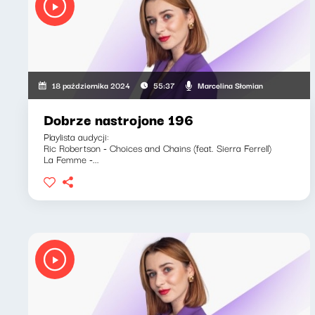
Marcelina Słomian
18 października 2024
55:37
Dobrze nastrojone 196
Playlista audycji:
Ric Robertson - Choices and Chains (feat. Sierra Ferrell)
La Femme -...