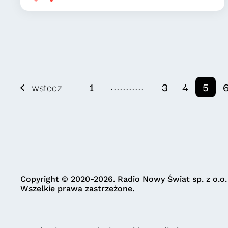
...........
wstecz
1
3
4
5
Copyright © 2020-2026. Radio Nowy Świat sp. z o.o.
Wszelkie prawa zastrzeżone.