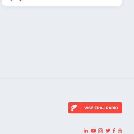
WSPIERAJ RADIO