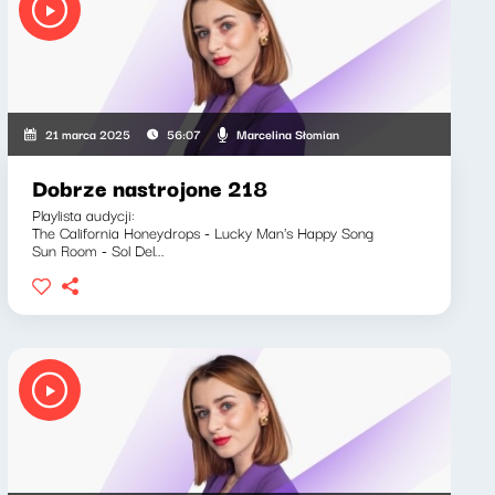
Marcelina Słomian
21 marca 2025
56:07
Dobrze nastrojone 218
Playlista audycji:
The California Honeydrops - Lucky Man's Happy Song
Sun Room - Sol Del...