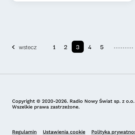
...........
wstecz
1
2
3
4
5
Copyright © 2020-2026. Radio Nowy Świat sp. z o.o.
Wszelkie prawa zastrzeżone.
Regulamin
Ustawienia cookie
Polityka prywatno