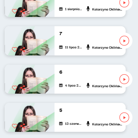
1 sierpnia 2026
Katarzyna Oklińska
Mięta do (pop)kultury 237
11 lipca 2026
Katarzyna Oklińska
Mięta do (pop)kultury 236
4 lipca 2026
Katarzyna Oklińska
Mięta do (pop)kultury 235
13 czerwca 2026
Katarzyna Oklińska