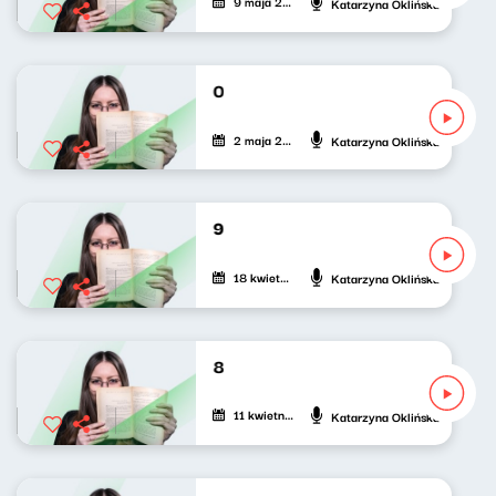
9 maja 2026
Katarzyna Oklińska
Mięta do (pop)kultury 230
2 maja 2026
Katarzyna Oklińska
Mięta do (pop)kultury 229
18 kwietnia 2026
Katarzyna Oklińska
Mięta do (pop)kultury 228
11 kwietnia 2026
Katarzyna Oklińska