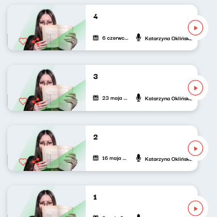
Mięta do (pop)kultury 234
6 czerwca 2026
Katarzyna Oklińska
Mięta do (pop)kultury 233
23 maja 2026
Katarzyna Oklińska
Mięta do (pop)kultury 232
16 maja 2026
Katarzyna Oklińska
Mięta do (pop)kultury 231