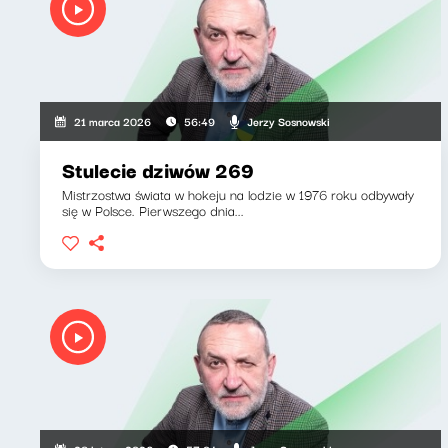
Jerzy Sosnowski
21 marca 2026
56:49
Stulecie dziwów 269
Mistrzostwa świata w hokeju na lodzie w 1976 roku odbywały
się w Polsce. Pierwszego dnia...