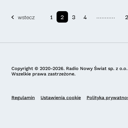
...........
wstecz
1
2
3
4
Copyright © 2020-2026. Radio Nowy Świat sp. z o.o.
Wszelkie prawa zastrzeżone.
Regulamin
Ustawienia cookie
Polityka prywatno