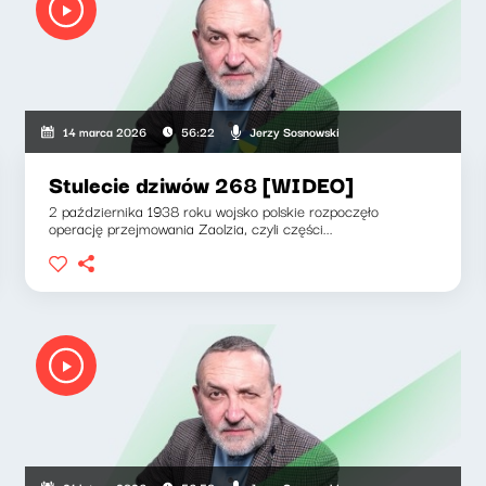
Jerzy Sosnowski
14 marca 2026
56:22
Stulecie dziwów 268 [WIDEO]
2 października 1938 roku wojsko polskie rozpoczęło
operację przejmowania Zaolzia, czyli części...