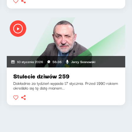
Jerzy Sosnowski
10 stycznia 2026
56:36
Stulecie dziwów 259
Dokładnie za tydzień wypada 17 stycznia. Przed 1990 rokiem
określało się tę datę mianem...