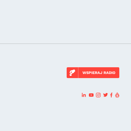
WSPIERAJ RADIO