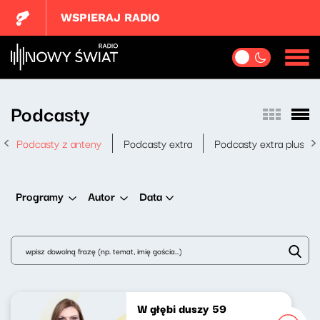
WSPIERAJ RADIO
Podcasty
Podcasty z anteny
Podcasty extra
Podcasty extra plus
Data
Programy
Autor
W głębi duszy 59