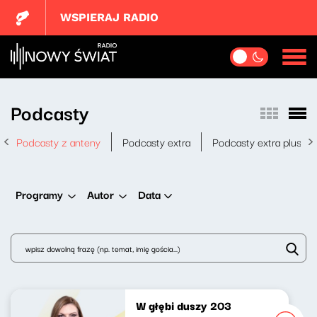
WSPIERAJ RADIO
Podcasty
Podcasty z anteny
Podcasty extra
Podcasty extra plus
Data
Programy
Autor
W głębi duszy 203