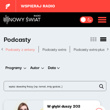
WSPIERAJ RADIO
Podcasty
Podcasty z anteny
Podcasty extra
Podcasty extra plus
Data
Programy
Autor
W głębi duszy 203