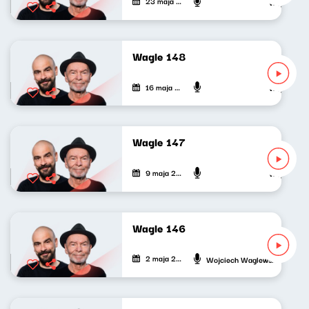
23 maja 2023
Wojciech Wa
Wagle 148
16 maja 2023
Wojciech Wa
Wagle 147
9 maja 2023
Wojciech Wa
Wagle 146
2 maja 2023
Wojciech Waglewski