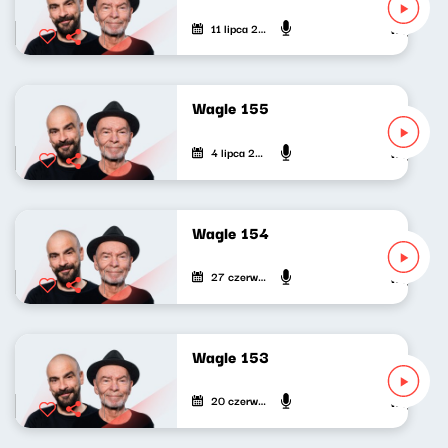
11 lipca 2023
Wojciech Wa
Wagle 155
4 lipca 2023
Wojciech Wa
Wagle 154
27 czerwca 2023
Wojciech Wa
Wagle 153
20 czerwca 2023
Wojciech Wa