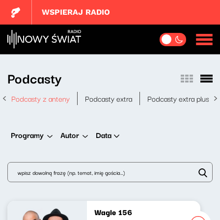
WSPIERAJ RADIO
Podcasty
Podcasty z anteny
Podcasty extra
Podcasty extra plus
Data
Programy
Autor
Wagle 156