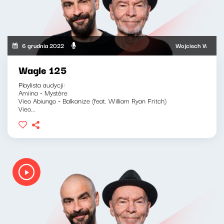
6 grudnia 2022
Wojciech Waglewski, 
Wagle 125
Playlista audycji:
Amiina - Mystère
Vieo Abiungo - Balkanize (feat. William Ryan Fritch)
Vieo...