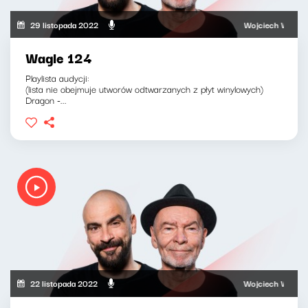
29 listopada 2022
Wojciech Waglewski,
Wagle 124
Playlista audycji:
(lista nie obejmuje utworów odtwarzanych z płyt winylowych)
Dragon -...
22 listopada 2022
Wojciech Waglewski,