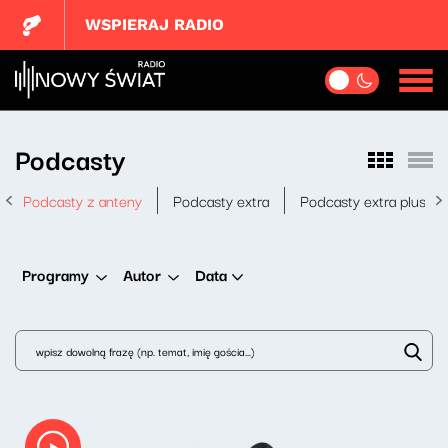
WSPIERAJ RADIO
Podcasty
Podcasty z anteny
Podcasty extra
Podcasty extra plus
Data
Programy
Autor