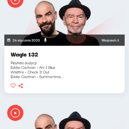
24 stycznia 2023
Wojciech Waglewski,
Wagle 132
Playlista audycji:
Eddie Cochran - Am I Blue
Wildfire - Check It Out
Eddie Cochran - Summertime...