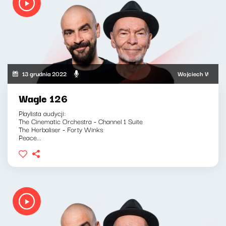
13 grudnia 2022
Wojciech Waglewski, 
Wagle 126
Playlista audycji:
The Cinematic Orchestra - Channel 1 Suite
The Herbaliser - Forty Winks
Peace...