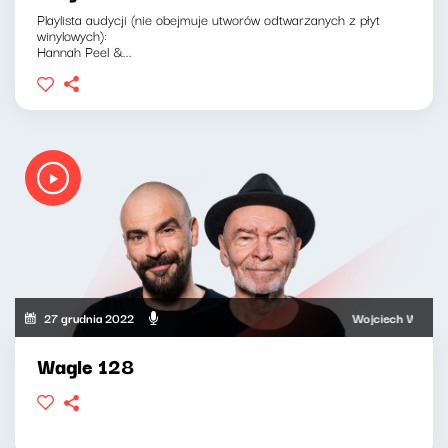
Playlista audycji (nie obejmuje utworów odtwarzanych z płyt
winylowych):
Hannah Peel &...
27 grudnia 2022
Wojciech Waglewski, 
Wagle 128