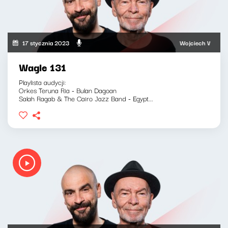
17 stycznia 2023
Wojciech Waglewski,
Wagle 131
Playlista audycji:
Orkes Teruna Ria - Bulan Dagoan
Salah Ragab & The Cairo Jazz Band - Egypt...