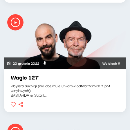
20 grudnia 2022
Wojciech Waglewski,
Wagle 127
Playlista audycji (nie obejmuje utworów odtwarzanych z płyt
winylowych):
BASTARDA & Sutari...