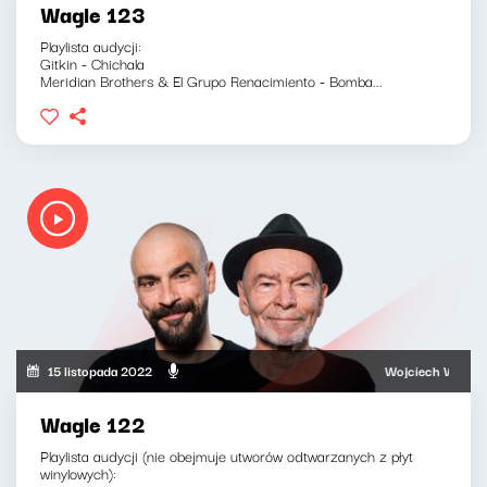
Wagle 123
Playlista audycji:
Gitkin - Chichala
Meridian Brothers & El Grupo Renacimiento - Bomba...
15 listopada 2022
Wojciech Waglewski,
Wagle 122
Playlista audycji (nie obejmuje utworów odtwarzanych z płyt
winylowych):