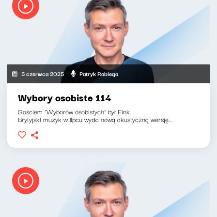
5 czerwca 2025
Patryk Rabiega
Wybory osobiste 114
Gościem "Wyborów osobistych" był Fink.
Brytyjski muzyk w lipcu wyda nową akustyczną wersję...