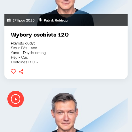
17 lipca 2025
Patryk Rabiega
Wybory osobiste 120
Playlista audycji:
Sigur Rós - Von
Yana - Daydreaming
Hey - Cud
Fontaines D.C. -...