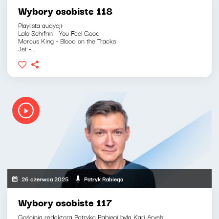
Wybory osobiste 118
Playlista audycji:
Lalo Schifrin - You Feel Good
Marcus King - Blood on the Tracks
Jet -...
26 czerwca 2025
Patryk Rabiega
Wybory osobiste 117
Gościnią redaktora Patryka Rabiegi była Kari Aryeh.