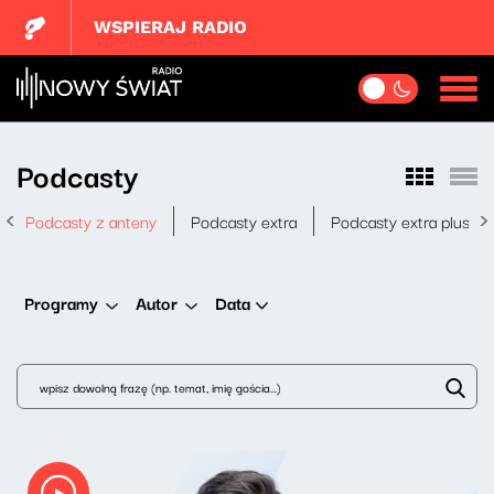
WSPIERAJ RADIO
Podcasty
Podcasty z anteny
Podcasty extra
Podcasty extra plus
Data
Programy
Autor