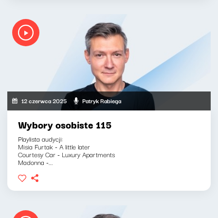
12 czerwca 2025
Patryk Rabiega
Wybory osobiste 115
Playlista audycji:
Misia Furtak - A little later
Courtesy Car - Luxury Apartments
Madonna -...