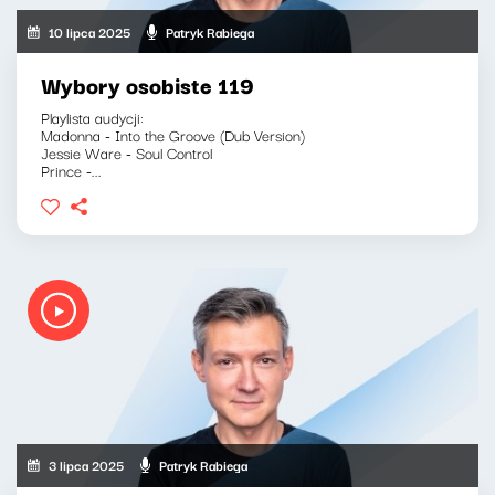
10 lipca 2025
Patryk Rabiega
Wybory osobiste 119
Playlista audycji:
Madonna - Into the Groove (Dub Version)
Jessie Ware - Soul Control
Prince -...
3 lipca 2025
Patryk Rabiega