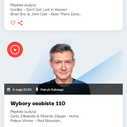
Playlista audycji:
Gorillaz - Don't Get Lost in Heaven
Brian Eno & John Cale - Been There Done...
8 maja 2025
Patryk Rabiega
Wybory osobiste 110
Playlista audycji:
Gints Zilbalodis & Rihards Zaļupe - Home
Palace Winter - Red Mountain...