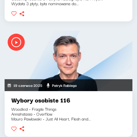
Wydała 3 płyty, była nominowana do...
19 czerwca 2025
Patryk Rabiega
Wybory osobiste 116
Woodkid - Fragile Things
Annahstasia - Overflow
Mauro Pawlowski - Just All Heart, Flesh and...