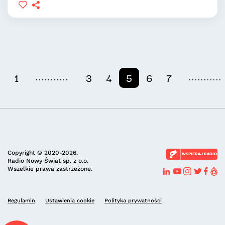
...........
...........
1
3
4
5
6
7
Copyright © 2020-2026.
WSPIERAJ RADIO
Radio Nowy Świat sp. z o.o.
Wszelkie prawa zastrzeżone.
Regulamin
Ustawienia cookie
Polityka prywatności