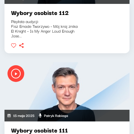
Wybory osobiste 112
Playlista audycji:
Fisz Emade Tworzywo - Mój kraj znika
El Knight - Is My Anger Loud Enough
Jose...
15 maja 2025
Patryk Rabiega
Wybory osobiste 111