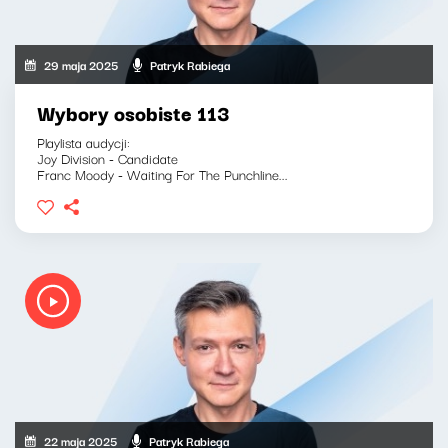
29 maja 2025
Patryk Rabiega
Wybory osobiste 113
Playlista audycji:
Joy Division - Candidate
Franc Moody - Waiting For The Punchline...
22 maja 2025
Patryk Rabiega