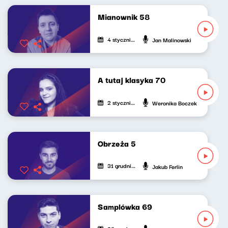
Mianownik 58
4 stycznia 2025
Jan Malinowski
A tutaj klasyka 70
2 stycznia 2025
Weronika Boczek
Obrzeża 5
31 grudnia 2024
Jakub Ferlin
Samplówka 69