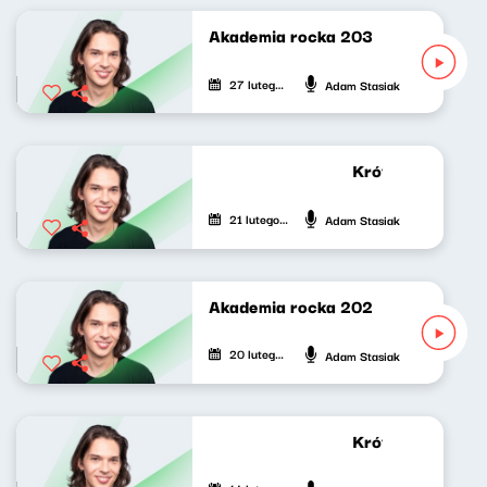
Akademia rocka 203
27 lutego 2026
Adam Stasiak
Krótkie zwierzen
21 lutego 2026
Adam Stasiak
Akademia rocka 202
20 lutego 2026
Adam Stasiak
Krótkie zwierzen