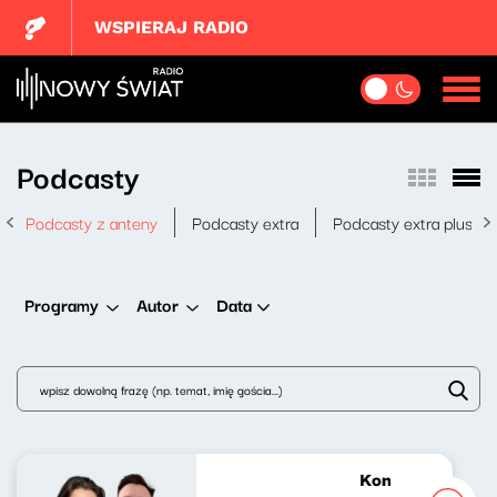
WSPIERAJ RADIO
Podcasty
Podcasty z anteny
Podcasty extra
Podcasty extra plus
Data
Programy
Autor
Koncert życzeń 