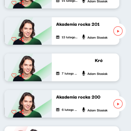
14 lutego 2026
Adam Stasiak
Akademia rocka 201
13 lutego 2026
Adam Stasiak
Krótkie zwierzen
7 lutego 2026
Adam Stasiak
Akademia rocka 200
6 lutego 2026
Adam Stasiak