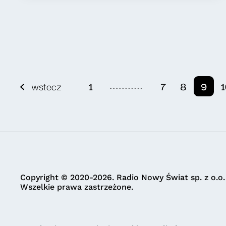
...........
wstecz
1
7
8
9
1
Copyright © 2020-2026. Radio Nowy Świat sp. z o.o.
Wszelkie prawa zastrzeżone.