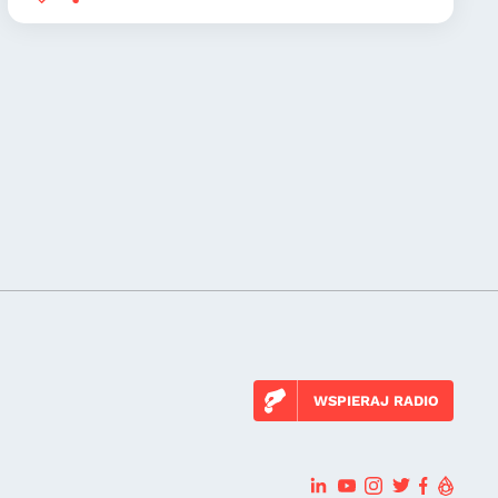
WSPIERAJ RADIO