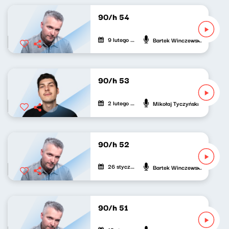
90/h 54
9 lutego 2022
Bartek Winczewski
90/h 53
2 lutego 2022
Mikołaj Tyczyński
90/h 52
26 stycznia 2022
Bartek Winczewski
90/h 51