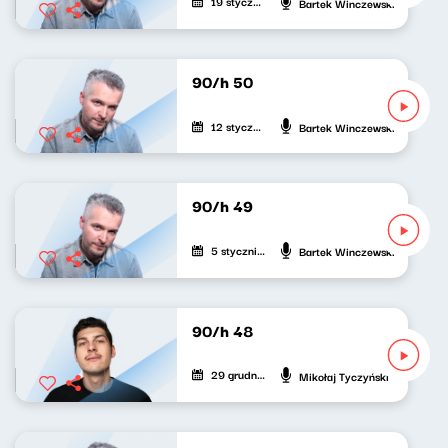
19 stycznia 2022
Bartek Winczewski
90/h 50
12 stycznia 2022
Bartek Winczewski
90/h 49
5 stycznia 2022
Bartek Winczewski
90/h 48
29 grudnia 2021
Mikołaj Tyczyński