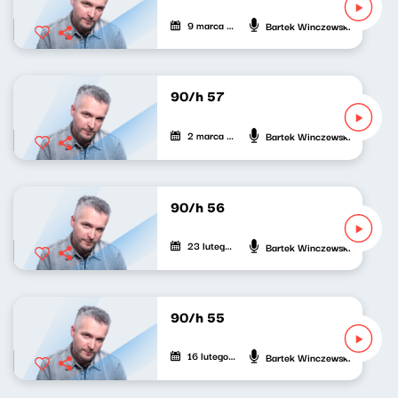
9 marca 2022
Bartek Winczewski
90/h 57
2 marca 2022
Bartek Winczewski
90/h 56
23 lutego 2022
Bartek Winczewski
90/h 55
16 lutego 2022
Bartek Winczewski