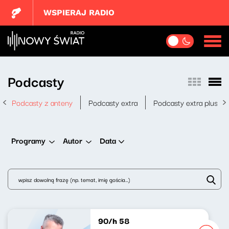
WSPIERAJ RADIO
Podcasty
Podcasty z anteny
Podcasty extra
Podcasty extra plus
Data
Programy
Autor
90/h 58