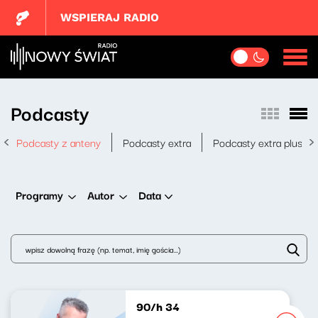
WSPIERAJ RADIO
Podcasty
Podcasty z anteny
Podcasty extra
Podcasty extra plus
Data
Programy
Autor
90/h 34