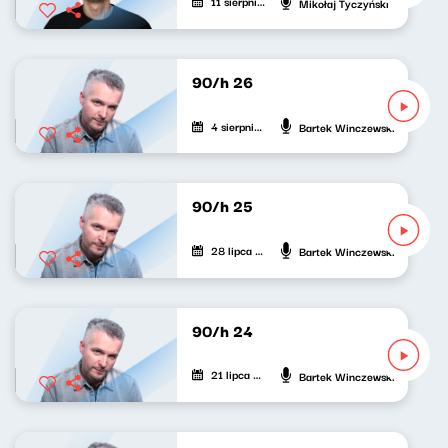
11 sierpnia 2021
Mikołaj Tyczyński
90/h 26
4 sierpnia 2021
Bartek Winczewski
90/h 25
28 lipca 2021
Bartek Winczewski
90/h 24
21 lipca 2021
Bartek Winczewski