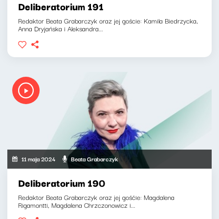
Deliberatorium 191
Redaktor Beata Grabarczyk oraz jej goście: Kamila Biedrzycka,
Anna Dryjańska i Aleksandra...
11 maja 2024
Beata Grabarczyk
Deliberatorium 190
Redaktor Beata Grabarczyk oraz jej gośćie: Magdalena
Rigamontti, Magdalena Chrzczonowicz i...