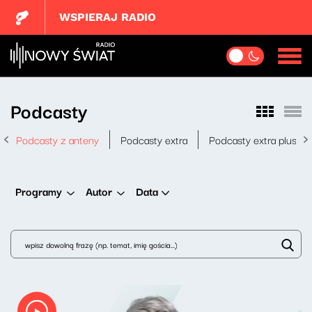
WSPIERAJ RADIO
Podcasty
Podcasty z anteny
Podcasty extra
Podcasty extra plus
Data
Programy
Autor