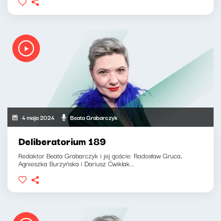
4 maja 2024
Beata Grabarczyk
Deliberatorium 189
Redaktor Beata Grabarczyk i jej goście: Radosław Gruca,
Agnieszka Burzyńska i Dariusz Ćwiklak...