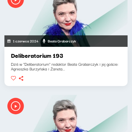
1 czerwca 2024
Beata Grabarczyk
Deliberatorium 193
Dziś w "Deliberatorium" redaktor Beata Grabarczyk i jej goście:
Agnieszka Burzyńska i Żaneta...