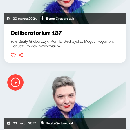
30 marca 2024
Beata Grabarczyk
Deliberatorium 187
ście Beaty Grabarczyk: Kamila Biedrzycka, Magda Rogamonti i
Dariusz Ćwiklak rozmawiali w...
23 marca 2024
Beata Grabarczyk