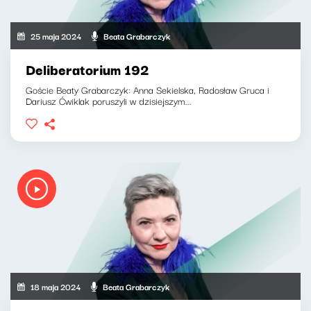
25 maja 2024
Beata Grabarczyk
Deliberatorium 192
Goście Beaty Grabarczyk: Anna Sekielska, Radosław Gruca i
Dariusz Ćwiklak poruszyli w dzisiejszym...
18 maja 2024
Beata Grabarczyk