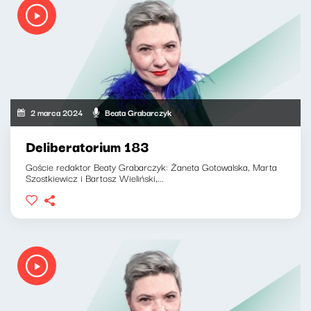
2 marca 2024
Beata Grabarczyk
Deliberatorium 183
Goście redaktor Beaty Grabarczyk: Żaneta Gotowalska, Marta
Szostkiewicz i Bartosz Wieliński,...