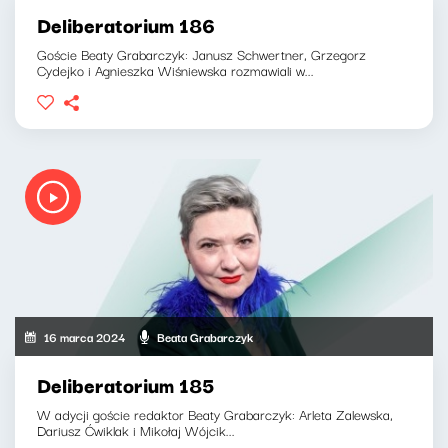
Deliberatorium 186
Goście Beaty Grabarczyk: Janusz Schwertner, Grzegorz
Cydejko i Agnieszka Wiśniewska rozmawiali w...
16 marca 2024
Beata Grabarczyk
Deliberatorium 185
W adycji goście redaktor Beaty Grabarczyk: Arleta Zalewska,
Dariusz Ćwiklak i Mikołaj Wójcik...