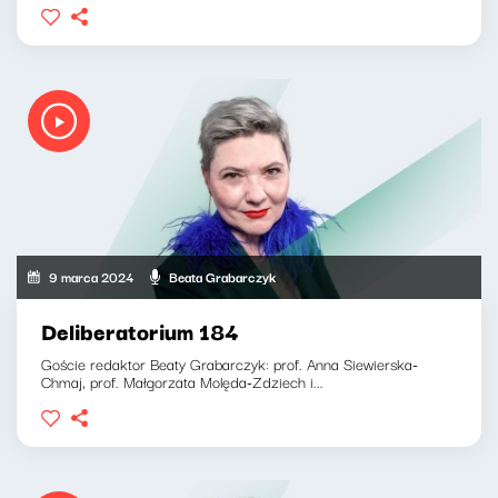
9 marca 2024
Beata Grabarczyk
Deliberatorium 184
Goście redaktor Beaty Grabarczyk: prof. Anna Siewierska-
Chmaj, prof. Małgorzata Molęda-Zdziech i...