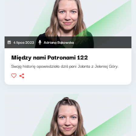
4 lipca 2023
Adriana Bąkowska
Między nami Patronami 122
Swoją historię opowiedziała dziś pani Jolanta z Jeleniej Góry.