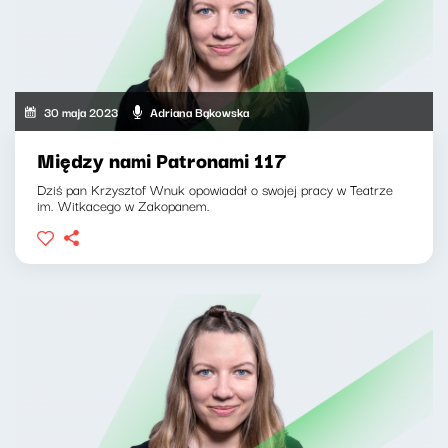
30 maja 2023
Adriana Bąkowska
Między nami Patronami 117
Dziś pan Krzysztof Wnuk opowiadał o swojej pracy w Teatrze
im. Witkacego w Zakopanem.