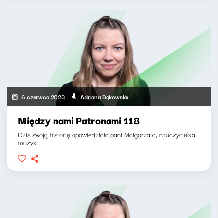
6 czerwca 2023
Adriana Bąkowska
Między nami Patronami 118
Dziś swoją historię opowiedziała pani Małgorzata, nauczycielka
muzyki.