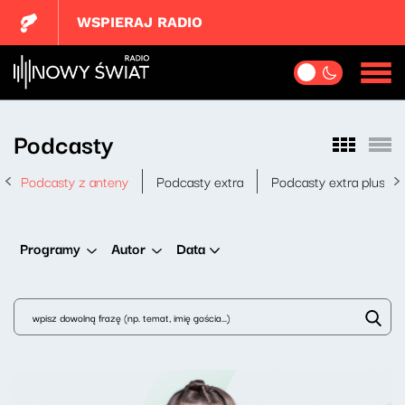
WSPIERAJ RADIO
Podcasty
Podcasty z anteny
Podcasty extra
Podcasty extra plus
Data
Programy
Autor