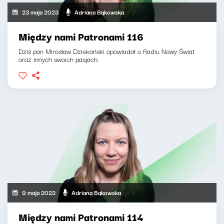
23 maja 2023
Adriana Bąkowska
Między nami Patronami 116
Dziś pan Mirosław Dziekański opowiadał o Radiu Nowy Świat
oraz innych swoich pasjach.
9 maja 2023
Adriana Bąkowska
Między nami Patronami 114