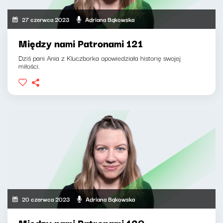
27 czerwca 2023
Adriana Bąkowska
Między nami Patronami 121
Dziś pani Ania z Kluczborka opowiedziała historię swojej
miłości.
20 czerwca 2023
Adriana Bąkowska
Między nami Patronami 120