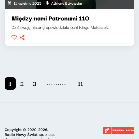
11 kwietnia 2023
Adriana Bąkowska
Między nami Patronami 110
Dziś swoją historię opowiedziała pani Kinga Matuszek.
...........
1
2
3
11
Copyright © 2020-2026.
WSPIERAJ RADIO
Radio Nowy Świat sp. z o.o.