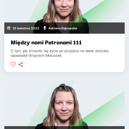
18 kwietnia 2023
Adriana Bąkowska
Między nami Patronami 111
O tym, jak zmieniło się życie po przyjściu na świat dziecka,
opowiadał Wojciech Matuszek.