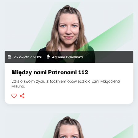
25 kwietnia 2023
Adriana Bąkowska
Między nami Patronami 112
Dziś o swoim życiu z toczniem opowiedziała pani Magdalena
Misuno.