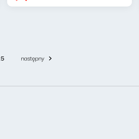
25
następny