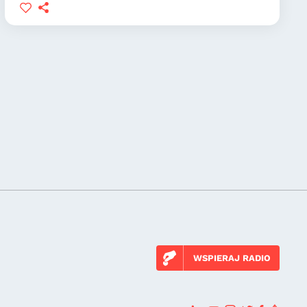
WSPIERAJ RADIO