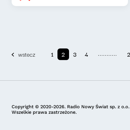
...........
wstecz
1
2
3
4
Copyright © 2020-2026. Radio Nowy Świat sp. z o.o.
Wszelkie prawa zastrzeżone.