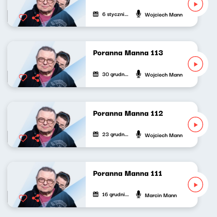
6 stycznia 2023
Wojciech Mann
Poranna Manna 113
30 grudnia 2022
Wojciech Mann
Poranna Manna 112
23 grudnia 2022
Wojciech Mann
Poranna Manna 111
16 grudnia 2022
Marcin Mann