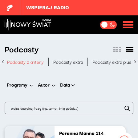
WSPIERAJ RADIO
Podcasty
Podcasty z anteny
Podcasty extra
Podcasty extra plus
Data
Programy
Autor
Poranna Manna 114