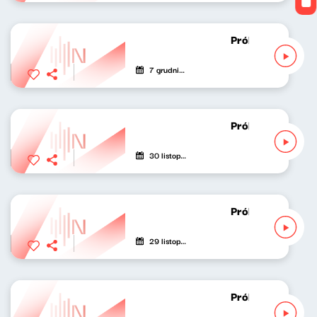
Próbny lot Karol
7 grudnia 2020
Próbny lot Karol
30 listopada 2020
Próbny lot Karol
29 listopada 2020
Próbny lot Karol