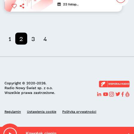
23 listopada 2020
1
2
3
4
Copyright © 2020-2026.
WSPIERAJ RADIO
Radio Nowy Świat sp. z o.o.
Wszelkie prawa zastrzeżone.
Regulamin
Ustawienia cookie
Polityka prywatności
Kawałek cienia