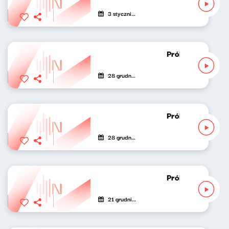
3 stycznia 2021
Próbny lot Karol
28 grudnia 2020
Próbny lot Karol
28 grudnia 2020
Próbny lot Karol
21 grudnia 2020