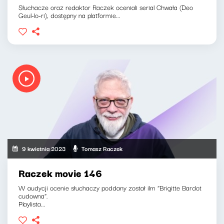
Słuchacze oraz redaktor Raczek oceniali serial Chwała (Deo
Geul-lo-ri), dostępny na platformie...
9 kwietnia 2023
Tomasz Raczek
Raczek movie 146
W audycji ocenie słuchaczy poddany został ilm "Brigitte Bardot
cudowna".
Playlista...