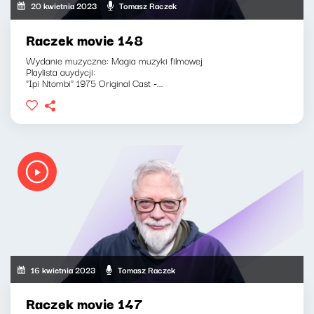
20 kwietnia 2023
Tomasz Raczek
Raczek movie 148
Wydanie muzyczne: Magia muzyki filmowej
Playlista auydycji:
"Ipi Ntombi" 1975 Original Cast -...
16 kwietnia 2023
Tomasz Raczek
Raczek movie 147