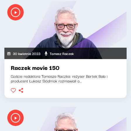
30 kwietnia 2023
Tomasz Raczek
Raczek movie 150
Goście redaktora Tomasza Raczka: reżyser Bartek Bala i
producent Łukasz Siódmok rozmawiali o...