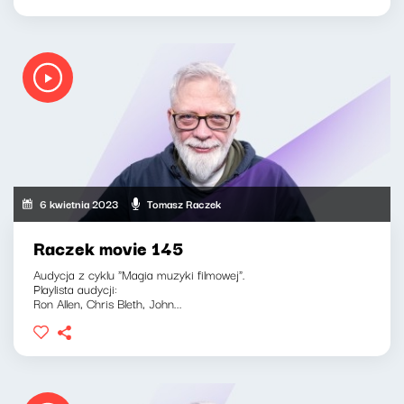
6 kwietnia 2023
Tomasz Raczek
Raczek movie 145
Audycja z cyklu "Magia muzyki filmowej".
Playlista audycji:
Ron Allen, Chris Bleth, John...