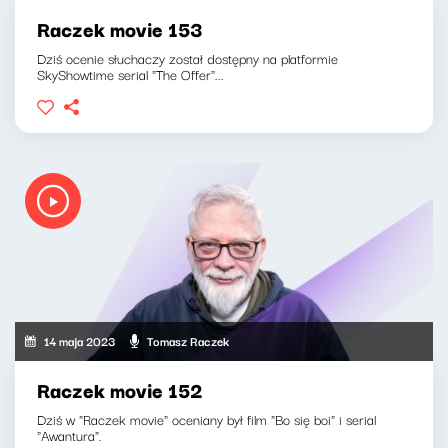
Raczek movie 153
Dziś ocenie słuchaczy został dostępny na platformie
SkyShowtime serial "The Offer"...
14 maja 2023
Tomasz Raczek
Raczek movie 152
Dziś w "Raczek movie" oceniany był film "Bo się boi" i serial
"Awantura".