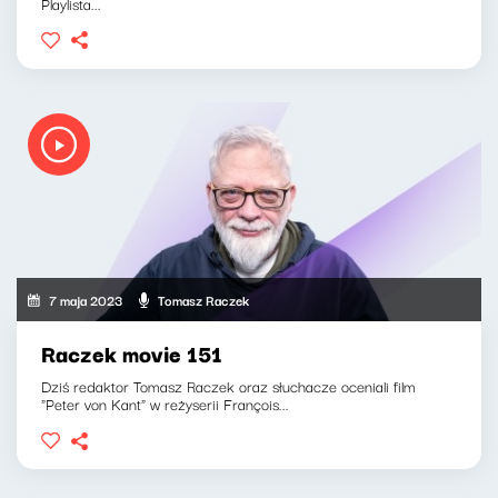
Playlista...
7 maja 2023
Tomasz Raczek
Raczek movie 151
Dziś redaktor Tomasz Raczek oraz słuchacze oceniali film
"Peter von Kant" w reżyserii François...