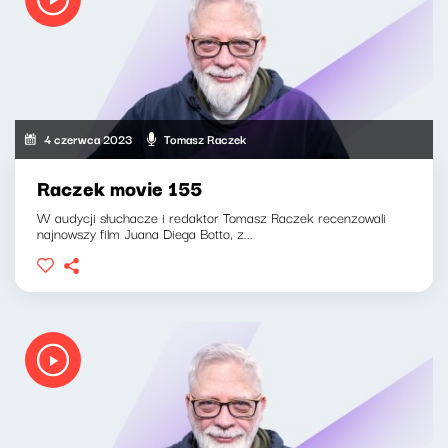
4 czerwca 2023
Tomasz Raczek
Raczek movie 155
W audycji słuchacze i redaktor Tomasz Raczek recenzowali
najnowszy film Juana Diega Botto, z...