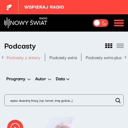
WSPIERAJ RADIO
Podcasty
Podcasty z anteny
Podcasty extra
Podcasty extra plus
Data
Programy
Autor