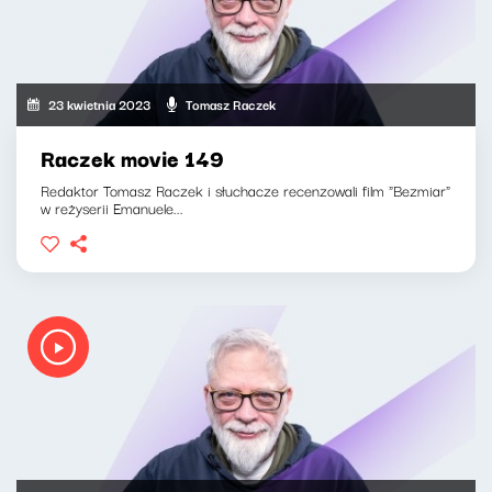
23 kwietnia 2023
Tomasz Raczek
Raczek movie 149
Redaktor Tomasz Raczek i słuchacze recenzowali film "Bezmiar"
w reżyserii Emanuele...