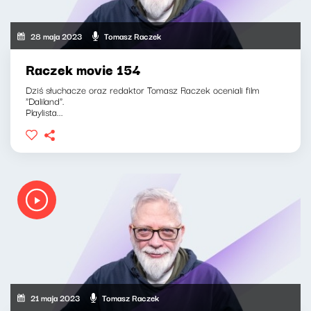
28 maja 2023
Tomasz Raczek
Raczek movie 154
Dziś słuchacze oraz redaktor Tomasz Raczek oceniali film
"Daliland".
Playlista...
21 maja 2023
Tomasz Raczek