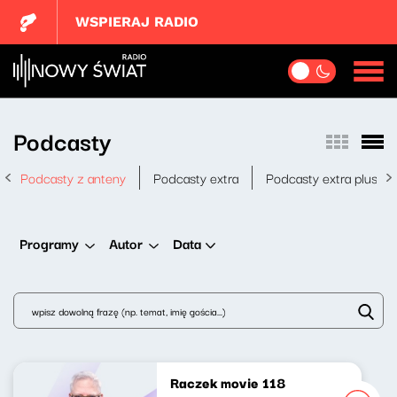
WSPIERAJ RADIO
Podcasty
Podcasty z anteny
Podcasty extra
Podcasty extra plus
Data
Programy
Autor
Raczek movie 118